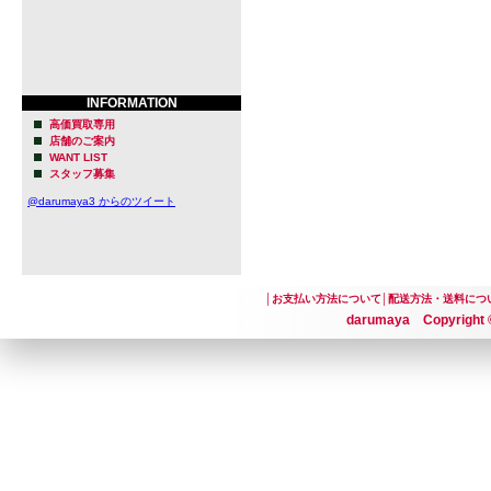
INFORMATION
高価買取専用
店舗のご案内
WANT LIST
スタッフ募集
@darumaya3 からのツイート
│
お支払い方法について
│
配送方法・送料につ
darumaya Copyright ©