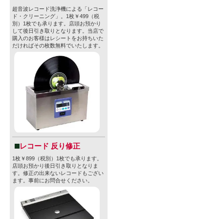
超音波レコード洗浄機による「レコー
ド・クリーニング」。1枚￥499（税
別）1枚でも承ります。店頭お預かり
して後日引き取りとなります。当店で
購入のお客様はレシートをお持ちいた
だければその枚数無料でいたします。
レコード 反り修正
1枚￥899（税別）1枚でも承ります。
店頭お預かり後日引き取りとなりま
す。修正の出来ないレコードもござい
ます。事前にお問合せください。