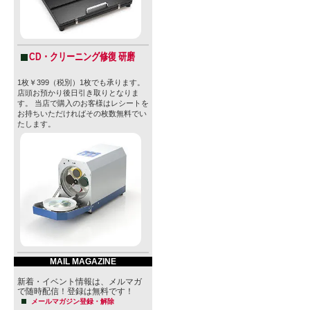
CD・クリーニング修復 研磨
1枚￥399（税別）1枚でも承ります。
店頭お預かり後日引き取りとなりま
す。 当店で購入のお客様はレシートを
お持ちいただければその枚数無料でい
たします。
MAIL MAGAZINE
新着・イベント情報は、メルマガ
で随時配信！登録は無料です！
メールマガジン登録・解除