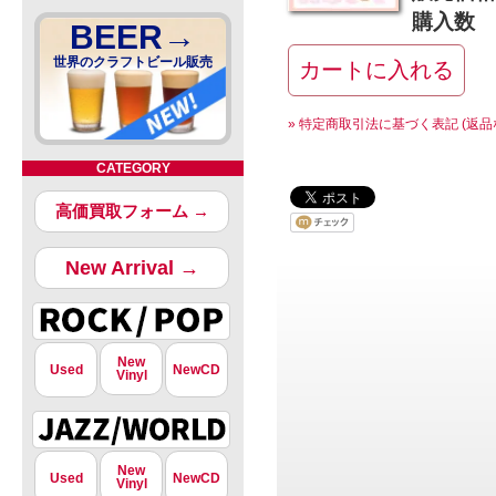
購入数
BEER→
世界のクラフトビール販売
» 特定商取引法に基づく表記 (返品
CATEGORY
高価買取フォーム →
New Arrival →
New
Used
NewCD
Vinyl
New
Used
NewCD
Vinyl