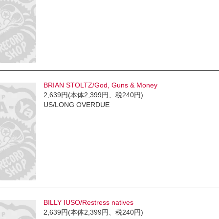
BRIAN STOLTZ/God, Guns & Money
2,639円(本体2,399円、税240円)
US/LONG OVERDUE
BILLY IUSO/Restress natives
2,639円(本体2,399円、税240円)