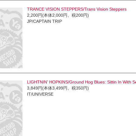
TRANCE VISION STEPPERS/Trans Vision Steppers
2,200円(本体2,000円、税200円)
JP/CAPTAIN TRIP
LIGHTNIN' HOPKINS/Ground Hog Blues: Sittin In With S
3,849円(本体3,499円、税350円)
IT/UNIVERSE