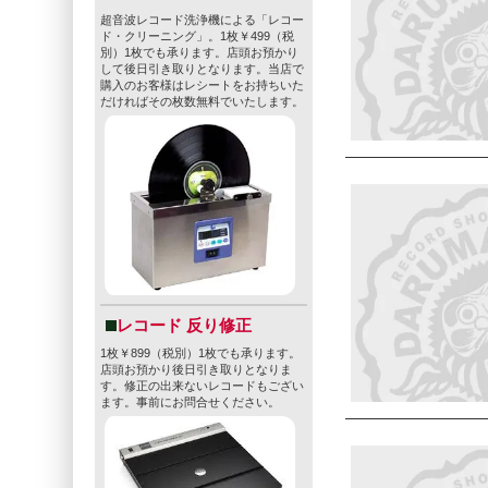
超音波レコード洗浄機による「レコー
ド・クリーニング」。1枚￥499（税
別）1枚でも承ります。店頭お預かり
して後日引き取りとなります。当店で
購入のお客様はレシートをお持ちいた
だければその枚数無料でいたします。
レコード 反り修正
1枚￥899（税別）1枚でも承ります。
店頭お預かり後日引き取りとなりま
す。修正の出来ないレコードもござい
ます。事前にお問合せください。