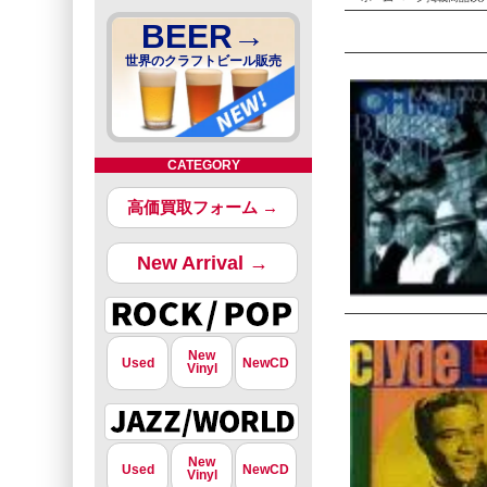
BEER→
世界のクラフトビール販売
CATEGORY
高価買取フォーム →
New Arrival →
New
Used
NewCD
Vinyl
New
Used
NewCD
Vinyl