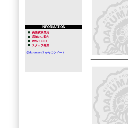
INFORMATION
高価買取専用
店舗のご案内
WANT LIST
スタッフ募集
@darumaya3 からのツイート