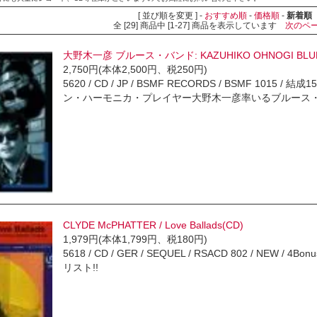
[ 並び順を変更 ] -
おすすめ順
-
価格順
-
新着順
全 [29] 商品中 [1-27] 商品を表示しています
次のペ
大野木一彦 ブルース・バンド: KAZUHIKO OHNOGI BLUE
2,750円(本体2,500円、税250円)
5620 / CD / JP / BSMF RECORDS / BSMF 
ン・ハーモニカ・プレイヤー大野木一彦率いるブルース
CLYDE McPHATTER / Love Ballads(CD)
1,979円(本体1,799円、税180円)
5618 / CD / GER / SEQUEL / RSACD 802 / NEW 
リスト!!