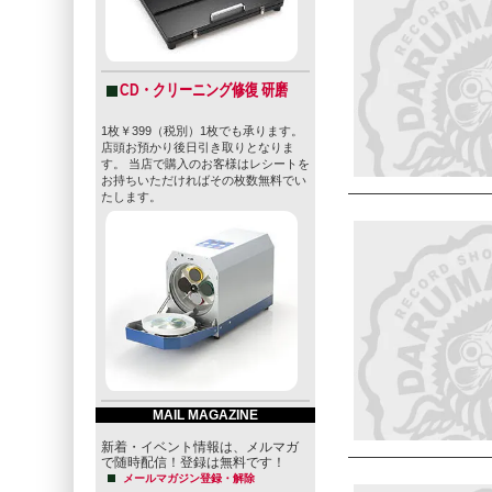
CD・クリーニング修復 研磨
1枚￥399（税別）1枚でも承ります。
店頭お預かり後日引き取りとなりま
す。 当店で購入のお客様はレシートを
お持ちいただければその枚数無料でい
たします。
MAIL MAGAZINE
新着・イベント情報は、メルマガ
で随時配信！登録は無料です！
メールマガジン登録・解除