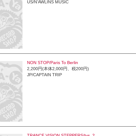
US/N'AWLINS MUSIC
NON STOP/Paris To Berlin
2,200円(本体2,000円、税200円)
JP/CAPTAIN TRIP
TRANCE VISION STEPPERS/tvs. 2