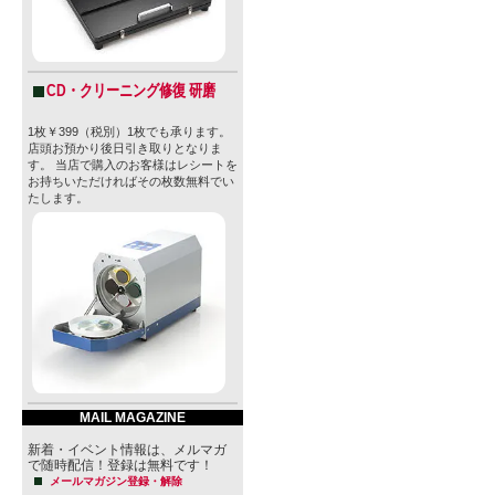
CD・クリーニング修復 研磨
1枚￥399（税別）1枚でも承ります。
店頭お預かり後日引き取りとなりま
す。 当店で購入のお客様はレシートを
お持ちいただければその枚数無料でい
たします。
MAIL MAGAZINE
新着・イベント情報は、メルマガ
で随時配信！登録は無料です！
メールマガジン登録・解除