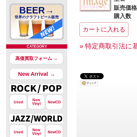
販売価格
BEER→
購入数
世界のクラフトビール販売
» 特定商取引法に
CATEGORY
高価買取フォーム →
New Arrival →
New
Used
NewCD
Vinyl
New
Used
NewCD
Vinyl