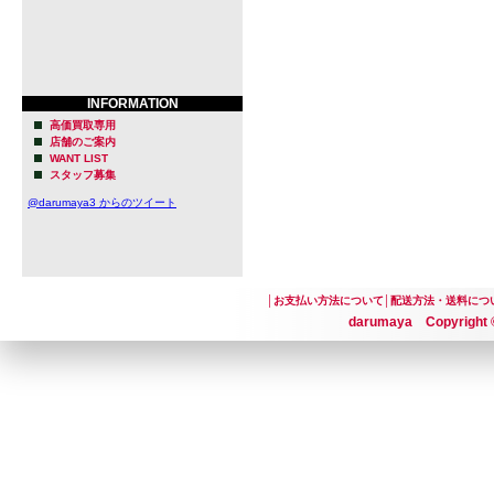
INFORMATION
高価買取専用
店舗のご案内
WANT LIST
スタッフ募集
@darumaya3 からのツイート
│
お支払い方法について
│
配送方法・送料につ
darumaya Copyright ©