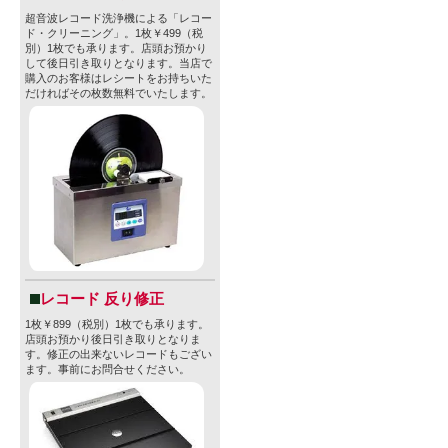
超音波レコード洗浄機による「レコー
ド・クリーニング」。1枚￥499（税
別）1枚でも承ります。店頭お預かり
して後日引き取りとなります。当店で
購入のお客様はレシートをお持ちいた
だければその枚数無料でいたします。
レコード 反り修正
1枚￥899（税別）1枚でも承ります。
店頭お預かり後日引き取りとなりま
す。修正の出来ないレコードもござい
ます。事前にお問合せください。