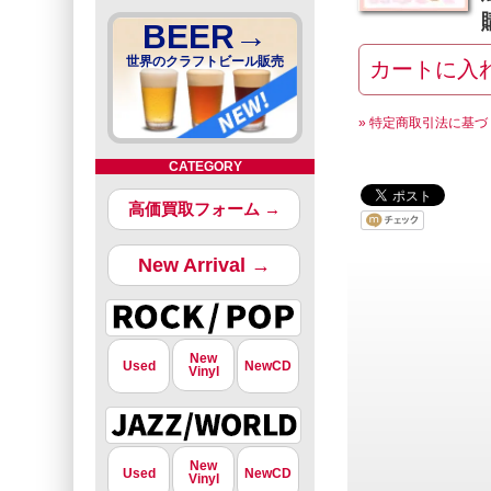
BEER→
世界のクラフトビール販売
» 特定商取引法に基づ
CATEGORY
高価買取フォーム →
New Arrival →
New
Used
NewCD
Vinyl
New
Used
NewCD
Vinyl