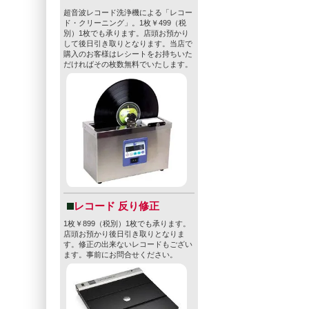
超音波レコード洗浄機による「レコー
ド・クリーニング」。1枚￥499（税
別）1枚でも承ります。店頭お預かり
して後日引き取りとなります。当店で
購入のお客様はレシートをお持ちいた
だければその枚数無料でいたします。
レコード 反り修正
1枚￥899（税別）1枚でも承ります。
店頭お預かり後日引き取りとなりま
す。修正の出来ないレコードもござい
ます。事前にお問合せください。