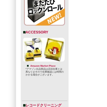
ACCESSORY
Amazon Market Place
*アマゾン出品商品は店頭在庫とは
異なりますので在庫確認には時間の
かかる場合がございます。
レコードクリーニング