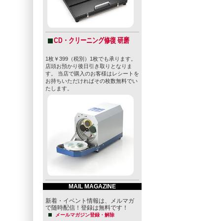
CD・クリーニング修復 研磨
1枚￥399（税別）1枚でも承ります。
店頭お預かり後日引き取りとなりま
す。 当店で購入のお客様はレシートを
お持ちいただければその枚数無料でい
たします。
MAIL MAGAZINE
新着・イベント情報は、メルマガ
で随時配信！登録は無料です！
メールマガジン登録・解除