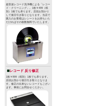
超音波レコード洗浄機による「レコー
ド・クリーニング」。1枚￥499（税
別）1枚でも承ります。店頭お預かり
して後日引き取りとなります。当店で
購入のお客様はレシートをお持ちいた
だければその枚数無料でいたします。
レコード 反り修正
1枚￥899（税別）1枚でも承ります。
店頭お預かり後日引き取りとなりま
す。修正の出来ないレコードもござい
ます。事前にお問合せください。