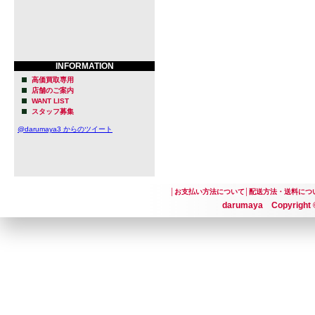
INFORMATION
高価買取専用
店舗のご案内
WANT LIST
スタッフ募集
@darumaya3 からのツイート
│
お支払い方法について
│
配送方法・送料につ
darumaya Copyright ©