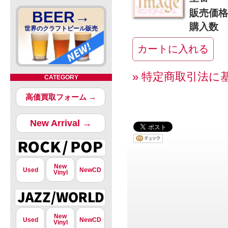
販売価格
BEER→
購入数
世界のクラフトビール販売
» 特定商取引法に
CATEGORY
高価買取フォーム →
New Arrival →
New
Used
NewCD
Vinyl
New
Used
NewCD
Vinyl