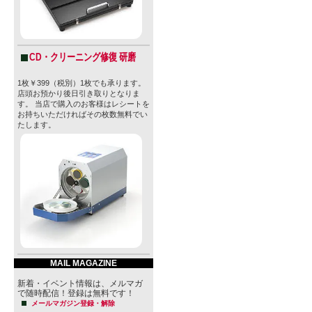
CD・クリーニング修復 研磨
1枚￥399（税別）1枚でも承ります。
店頭お預かり後日引き取りとなりま
す。 当店で購入のお客様はレシートを
お持ちいただければその枚数無料でい
たします。
MAIL MAGAZINE
新着・イベント情報は、メルマガ
で随時配信！登録は無料です！
メールマガジン登録・解除