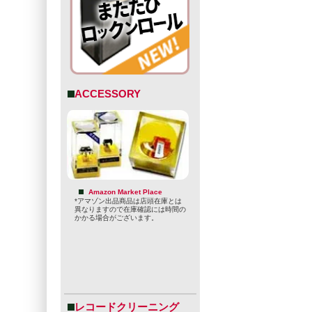
ACCESSORY
Amazon Market Place
*アマゾン出品商品は店頭在庫とは
異なりますので在庫確認には時間の
かかる場合がございます。
レコードクリーニング