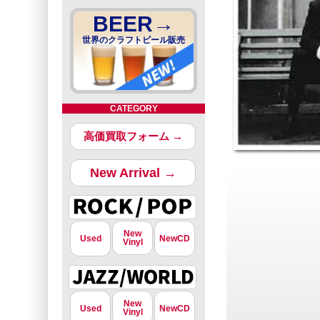
BEER→
世界のクラフトビール販売
CATEGORY
高価買取フォーム →
New Arrival →
New
Used
NewCD
Vinyl
New
Used
NewCD
Vinyl