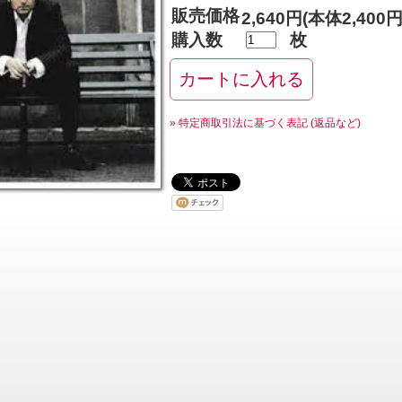
販売価格
2,640円(本体2,400
購入数
枚
» 特定商取引法に基づく表記 (返品など)