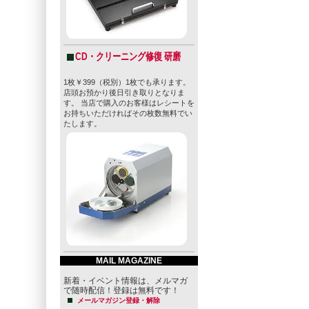
CD・クリーニング修復 研磨
1枚￥399（税別）1枚でも承ります。
店頭お預かり後日引き取りとなりま
す。 当店で購入のお客様はレシートを
お持ちいただければその枚数無料でい
たします。
MAIL MAGAZINE
新着・イベント情報は、メルマガ
で随時配信！登録は無料です！
メールマガジン登録・解除