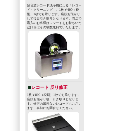
超音波レコード洗浄機による「レコー
ド・クリーニング」。1枚￥499（税
別）1枚でも承ります。店頭お預かり
して後日引き取りとなります。当店で
購入のお客様はレシートをお持ちいた
だければその枚数無料でいたします。
レコード 反り修正
1枚￥899（税別）1枚でも承ります。
店頭お預かり後日引き取りとなりま
す。修正の出来ないレコードもござい
ます。事前にお問合せください。