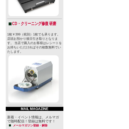
CD・クリーニング修復 研磨
1枚￥399（税別）1枚でも承ります。
店頭お預かり後日引き取りとなりま
す。 当店で購入のお客様はレシートを
お持ちいただければその枚数無料でい
たします。
MAIL MAGAZINE
新着・イベント情報は、メルマガ
で随時配信！登録は無料です！
メールマガジン登録・解除