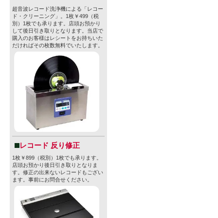
超音波レコード洗浄機による「レコー
ド・クリーニング」。1枚￥499（税
別）1枚でも承ります。店頭お預かり
して後日引き取りとなります。当店で
購入のお客様はレシートをお持ちいた
だければその枚数無料でいたします。
レコード 反り修正
1枚￥899（税別）1枚でも承ります。
店頭お預かり後日引き取りとなりま
す。修正の出来ないレコードもござい
ます。事前にお問合せください。