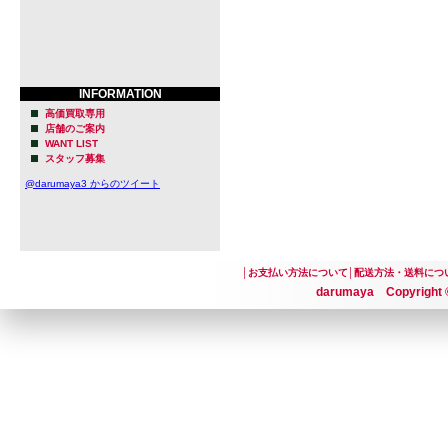
INFORMATION
高価買取専用
店舗のご案内
WANT LIST
スタッフ募集
@darumaya3 からのツイート
│
お支払い方法について
│
配送方法・送料につ
darumaya Copyright ©