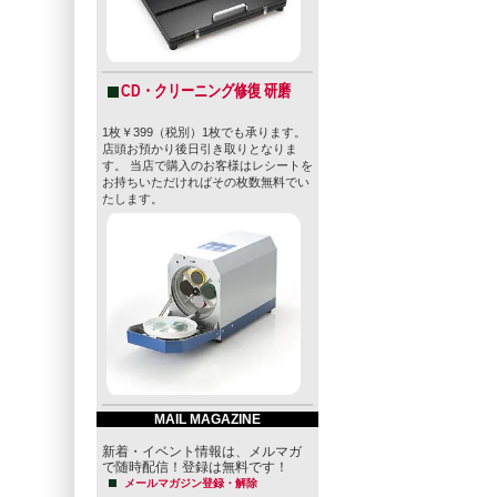
CD・クリーニング修復 研磨
1枚￥399（税別）1枚でも承ります。
店頭お預かり後日引き取りとなりま
す。 当店で購入のお客様はレシートを
お持ちいただければその枚数無料でい
たします。
MAIL MAGAZINE
新着・イベント情報は、メルマガ
で随時配信！登録は無料です！
メールマガジン登録・解除