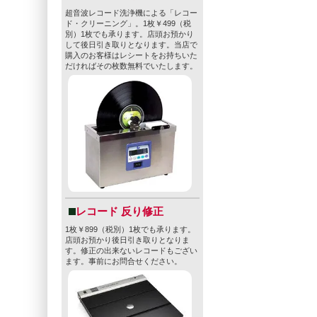
超音波レコード洗浄機による「レコー
ド・クリーニング」。1枚￥499（税
別）1枚でも承ります。店頭お預かり
して後日引き取りとなります。当店で
購入のお客様はレシートをお持ちいた
だければその枚数無料でいたします。
レコード 反り修正
1枚￥899（税別）1枚でも承ります。
店頭お預かり後日引き取りとなりま
す。修正の出来ないレコードもござい
ます。事前にお問合せください。