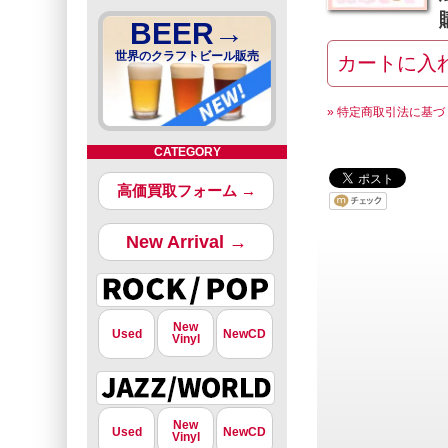
BEER→
世界のクラフトビール販売
» 特定商取引法に基づ
CATEGORY
高価買取フォーム →
New Arrival →
New
Used
NewCD
Vinyl
New
Used
NewCD
Vinyl