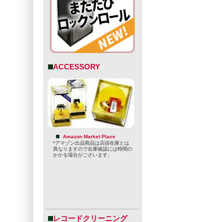
ACCESSORY
Amazon Market Place
*アマゾン出品商品は店頭在庫とは
異なりますので在庫確認には時間の
かかる場合がございます。
レコードクリーニング