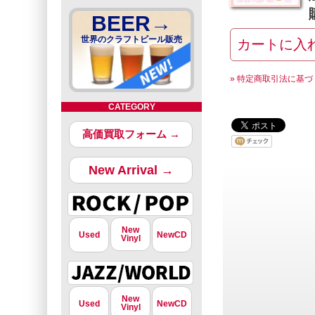
BEER→
世界のクラフトビール販売
» 特定商取引法に基づ
CATEGORY
高価買取フォーム →
New Arrival →
New
Used
NewCD
Vinyl
New
Used
NewCD
Vinyl