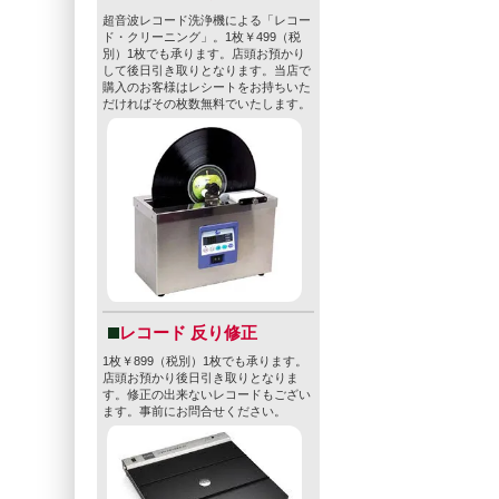
超音波レコード洗浄機による「レコー
ド・クリーニング」。1枚￥499（税
別）1枚でも承ります。店頭お預かり
して後日引き取りとなります。当店で
購入のお客様はレシートをお持ちいた
だければその枚数無料でいたします。
レコード 反り修正
1枚￥899（税別）1枚でも承ります。
店頭お預かり後日引き取りとなりま
す。修正の出来ないレコードもござい
ます。事前にお問合せください。