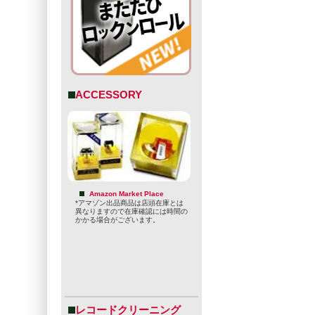
ACCESSORY
Amazon Market Place
*アマゾン出品商品は店頭在庫とは
異なりますので在庫確認には時間の
かかる場合がございます。
レコードクリーニング