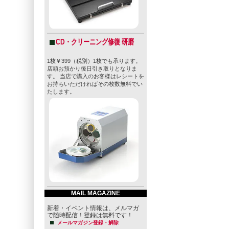
CD・クリーニング修復 研磨
1枚￥399（税別）1枚でも承ります。
店頭お預かり後日引き取りとなりま
す。 当店で購入のお客様はレシートを
お持ちいただければその枚数無料でい
たします。
MAIL MAGAZINE
新着・イベント情報は、メルマガ
で随時配信！登録は無料です！
メールマガジン登録・解除