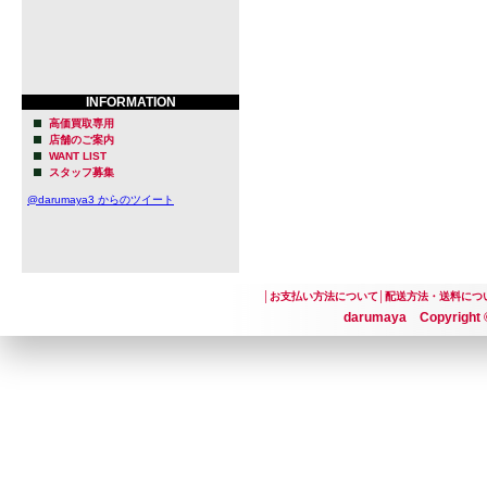
INFORMATION
高価買取専用
店舗のご案内
WANT LIST
スタッフ募集
@darumaya3 からのツイート
│
お支払い方法について
│
配送方法・送料につ
darumaya Copyright ©