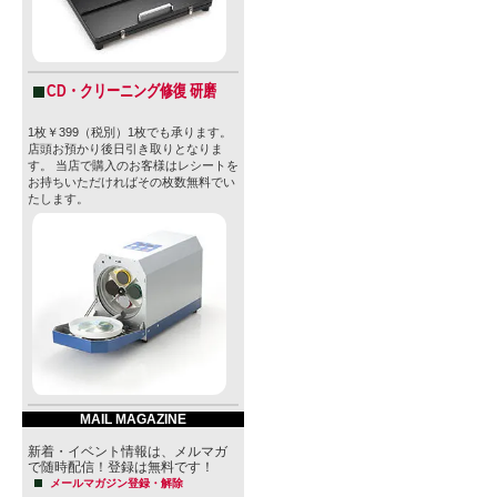
CD・クリーニング修復 研磨
1枚￥399（税別）1枚でも承ります。
店頭お預かり後日引き取りとなりま
す。 当店で購入のお客様はレシートを
お持ちいただければその枚数無料でい
たします。
MAIL MAGAZINE
新着・イベント情報は、メルマガ
で随時配信！登録は無料です！
メールマガジン登録・解除