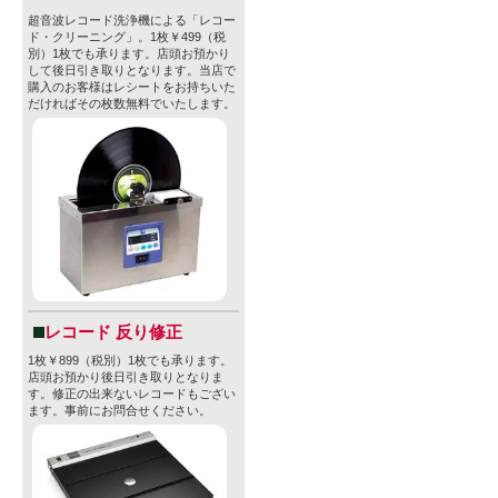
超音波レコード洗浄機による「レコー
ド・クリーニング」。1枚￥499（税
別）1枚でも承ります。店頭お預かり
して後日引き取りとなります。当店で
購入のお客様はレシートをお持ちいた
だければその枚数無料でいたします。
レコード 反り修正
1枚￥899（税別）1枚でも承ります。
店頭お預かり後日引き取りとなりま
す。修正の出来ないレコードもござい
ます。事前にお問合せください。