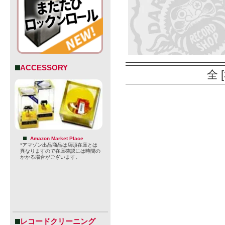
ACCESSORY
全 
Amazon Market Place
*アマゾン出品商品は店頭在庫とは
異なりますので在庫確認には時間の
かかる場合がございます。
レコードクリーニング