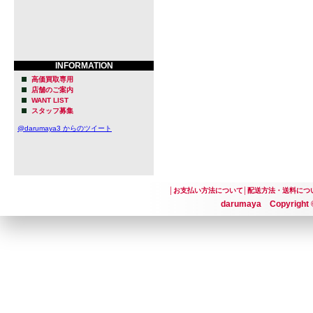
INFORMATION
高価買取専用
店舗のご案内
WANT LIST
スタッフ募集
@darumaya3 からのツイート
│
お支払い方法について
│
配送方法・送料につ
darumaya Copyright ©