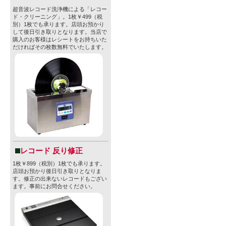
超音波レコード洗浄機による「レコー
ド・クリーニング」。1枚￥499（税
別）1枚でも承ります。店頭お預かり
して後日引き取りとなります。当店で
購入のお客様はレシートをお持ちいた
だければその枚数無料でいたします。
レコード 反り修正
1枚￥899（税別）1枚でも承ります。
店頭お預かり後日引き取りとなりま
す。修正の出来ないレコードもござい
ます。事前にお問合せください。