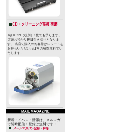
CD・クリーニング修復 研磨
1枚￥399（税別）1枚でも承ります。
店頭お預かり後日引き取りとなりま
す。 当店で購入のお客様はレシートを
お持ちいただければその枚数無料でい
たします。
MAIL MAGAZINE
新着・イベント情報は、メルマガ
で随時配信！登録は無料です！
メールマガジン登録・解除