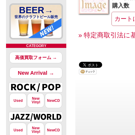
購入数
BEER→
世界のクラフトビール販売
» 特定商取引法に
CATEGORY
高価買取フォーム →
New Arrival →
New
Used
NewCD
Vinyl
New
Used
NewCD
Vinyl