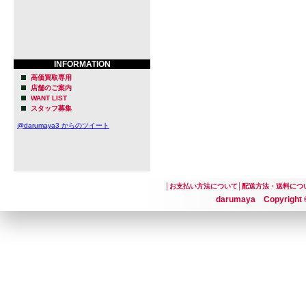
INFORMATION
高価買取専用
店舗のご案内
WANT LIST
スタッフ募集
@darumaya3 からのツイート
│
お支払い方法について
│
配送方法・送料につ
darumaya Copyright ©