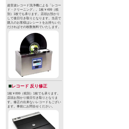
超音波レコード洗浄機による「レコー
ド・クリーニング」。1枚￥499（税
別）1枚でも承ります。店頭お預かり
して後日引き取りとなります。当店で
購入のお客様はレシートをお持ちいた
だければその枚数無料でいたします。
レコード 反り修正
1枚￥899（税別）1枚でも承ります。
店頭お預かり後日引き取りとなりま
す。修正の出来ないレコードもござい
ます。事前にお問合せください。