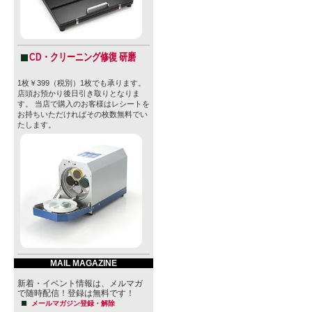
CD・クリーニング修復 研磨
1枚￥399（税別）1枚でも承ります。
店頭お預かり後日引き取りとなりま
す。 当店で購入のお客様はレシートを
お持ちいただければその枚数無料でい
たします。
MAIL MAGAZINE
新着・イベント情報は、メルマガ
で随時配信！登録は無料です！
メールマガジン登録・解除