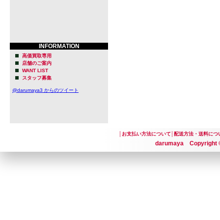
INFORMATION
高価買取専用
店舗のご案内
WANT LIST
スタッフ募集
@darumaya3 からのツイート
│
お支払い方法について
│
配送方法・送料につ
darumaya Copyright ©