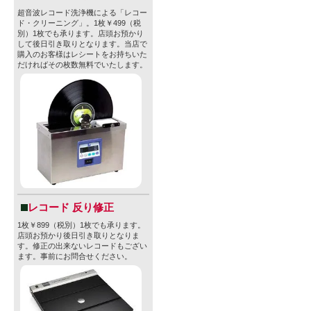
超音波レコード洗浄機による「レコー
ド・クリーニング」。1枚￥499（税
別）1枚でも承ります。店頭お預かり
して後日引き取りとなります。当店で
購入のお客様はレシートをお持ちいた
だければその枚数無料でいたします。
レコード 反り修正
1枚￥899（税別）1枚でも承ります。
店頭お預かり後日引き取りとなりま
す。修正の出来ないレコードもござい
ます。事前にお問合せください。