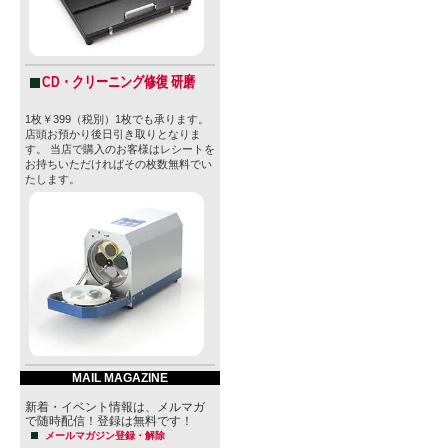
CD・クリーニング修復 研磨
1枚￥399（税別）1枚でも承ります。
店頭お預かり後日引き取りとなりま
す。 当店で購入のお客様はレシートを
お持ちいただければその枚数無料でい
たします。
MAIL MAGAZINE
新着・イベント情報は、メルマガ
で随時配信！登録は無料です！
メールマガジン登録・解除