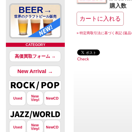
購入数
BEER→
世界のクラフトビール販売
» 特定商取引法に基づく表記 (返品
CATEGORY
高価買取フォーム →
Check
New Arrival →
New
Used
NewCD
Vinyl
New
Used
NewCD
Vinyl