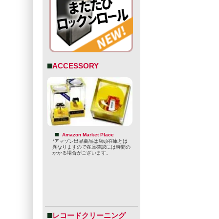
ACCESSORY
Amazon Market Place
*アマゾン出品商品は店頭在庫とは
異なりますので在庫確認には時間の
かかる場合がございます。
レコードクリーニング