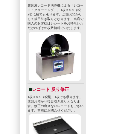
超音波レコード洗浄機による「レコー
ド・クリーニング」。1枚￥499（税
別）1枚でも承ります。店頭お預かり
して後日引き取りとなります。当店で
購入のお客様はレシートをお持ちいた
だければその枚数無料でいたします。
レコード 反り修正
1枚￥899（税別）1枚でも承ります。
店頭お預かり後日引き取りとなりま
す。修正の出来ないレコードもござい
ます。事前にお問合せください。