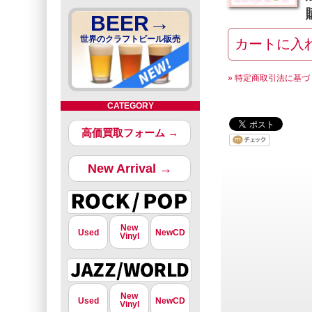
BEER→
世界のクラフトビール販売
» 特定商取引法に基づ
CATEGORY
高価買取フォーム →
New Arrival →
New
Used
NewCD
Vinyl
New
Used
NewCD
Vinyl