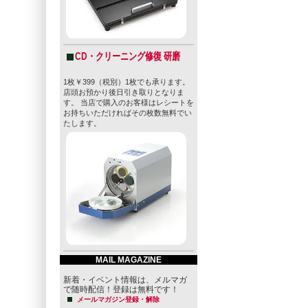
CD・クリーニング修復 研磨
1枚￥399（税別）1枚でも承ります。
店頭お預かり後日引き取りとなりま
す。 当店で購入のお客様はレシートを
お持ちいただければその枚数無料でい
たします。
MAIL MAGAZINE
新着・イベント情報は、メルマガ
で随時配信！登録は無料です！
メールマガジン登録・解除