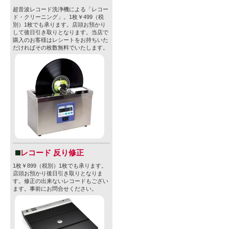
超音波レコード洗浄機による「レコー
ド・クリーニング」。1枚￥499（税
別）1枚でも承ります。店頭お預かり
して後日引き取りとなります。当店で
購入のお客様はレシートをお持ちいた
だければその枚数無料でいたします。
レコード 反り修正
1枚￥899（税別）1枚でも承ります。
店頭お預かり後日引き取りとなりま
す。修正の出来ないレコードもござい
ます。事前にお問合せください。