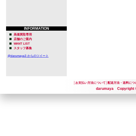
INFORMATION
高価買取専用
店舗のご案内
WANT LIST
スタッフ募集
@darumaya3 からのツイート
│
お支払い方法について
│
配送方法・送料につ
darumaya Copyright ©