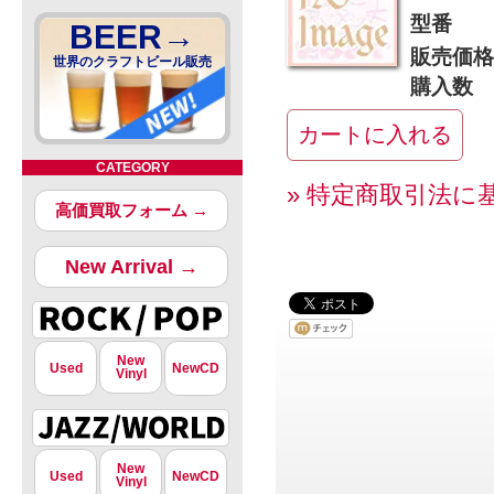
型番
BEER→
販売価格
世界のクラフトビール販売
購入数
CATEGORY
» 特定商取引法に
高価買取フォーム →
New Arrival →
New
Used
NewCD
Vinyl
New
Used
NewCD
Vinyl