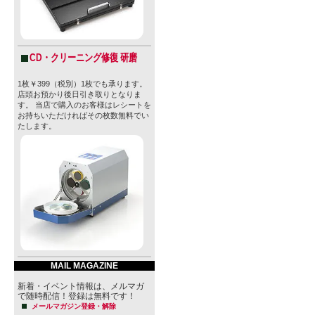
CD・クリーニング修復 研磨
1枚￥399（税別）1枚でも承ります。
店頭お預かり後日引き取りとなりま
す。 当店で購入のお客様はレシートを
お持ちいただければその枚数無料でい
たします。
MAIL MAGAZINE
新着・イベント情報は、メルマガ
で随時配信！登録は無料です！
メールマガジン登録・解除