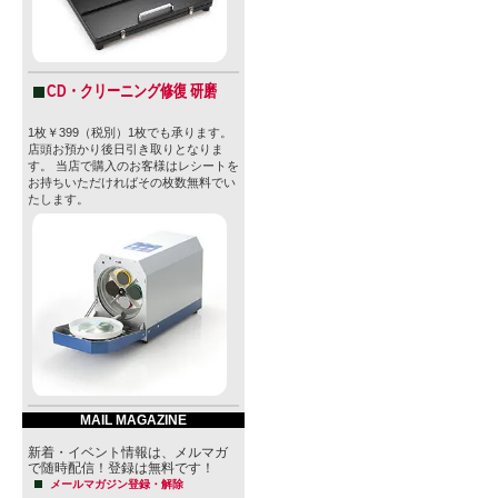
CD・クリーニング修復 研磨
1枚￥399（税別）1枚でも承ります。
店頭お預かり後日引き取りとなりま
す。 当店で購入のお客様はレシートを
お持ちいただければその枚数無料でい
たします。
MAIL MAGAZINE
新着・イベント情報は、メルマガ
で随時配信！登録は無料です！
メールマガジン登録・解除