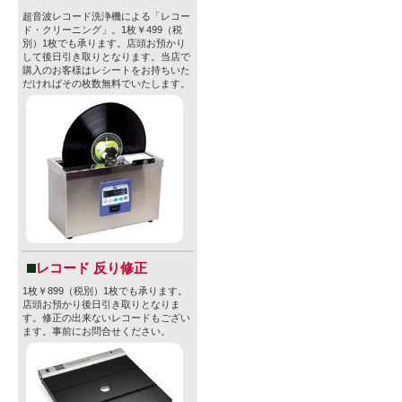
超音波レコード洗浄機による「レコー
ド・クリーニング」。1枚￥499（税
別）1枚でも承ります。店頭お預かり
して後日引き取りとなります。当店で
購入のお客様はレシートをお持ちいた
だければその枚数無料でいたします。
レコード 反り修正
1枚￥899（税別）1枚でも承ります。
店頭お預かり後日引き取りとなりま
す。修正の出来ないレコードもござい
ます。事前にお問合せください。