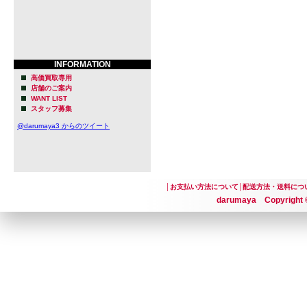
INFORMATION
高価買取専用
店舗のご案内
WANT LIST
スタッフ募集
@darumaya3 からのツイート
│
お支払い方法について
│
配送方法・送料につ
darumaya Copyright ©