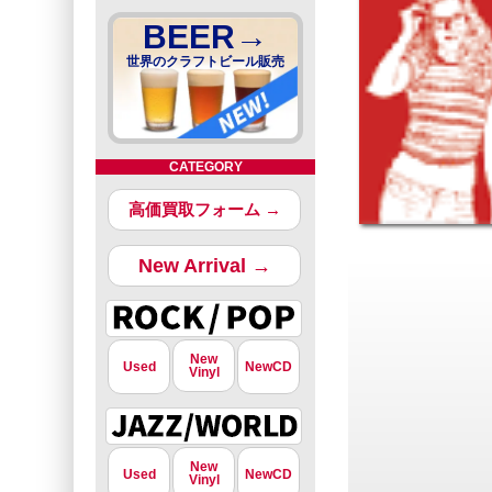
BEER→
世界のクラフトビール販売
CATEGORY
高価買取フォーム →
New Arrival →
New
Used
NewCD
Vinyl
New
Used
NewCD
Vinyl