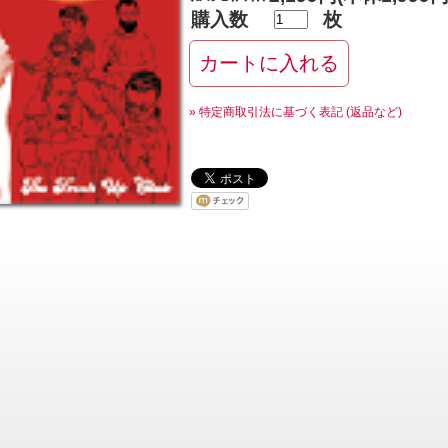
購入数
枚
» 特定商取引法に基づく表記 (返品など)