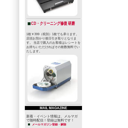
CD・クリーニング修復 研磨
1枚￥399（税別）1枚でも承ります。
店頭お預かり後日引き取りとなりま
す。 当店で購入のお客様はレシートを
お持ちいただければその枚数無料でい
たします。
MAIL MAGAZINE
新着・イベント情報は、メルマガ
で随時配信！登録は無料です！
メールマガジン登録・解除