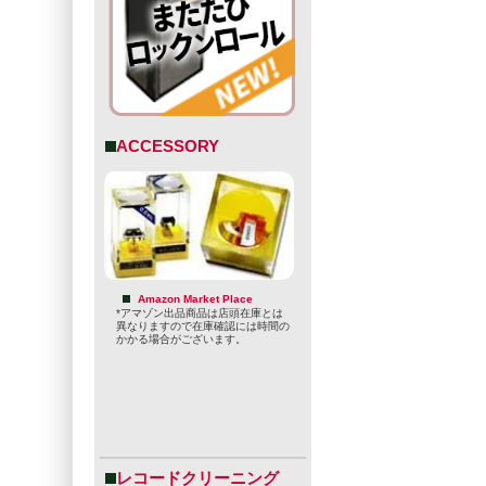
ACCESSORY
Amazon Market Place
*アマゾン出品商品は店頭在庫とは
異なりますので在庫確認には時間の
かかる場合がございます。
レコードクリーニング