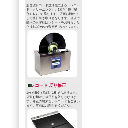
超音波レコード洗浄機による「レコー
ド・クリーニング」。1枚￥499（税
別）1枚でも承ります。店頭お預かり
して後日引き取りとなります。当店で
購入のお客様はレシートをお持ちいた
だければその枚数無料でいたします。
レコード 反り修正
1枚￥899（税別）1枚でも承ります。
店頭お預かり後日引き取りとなりま
す。修正の出来ないレコードもござい
ます。事前にお問合せください。