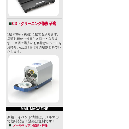
CD・クリーニング修復 研磨
1枚￥399（税別）1枚でも承ります。
店頭お預かり後日引き取りとなりま
す。 当店で購入のお客様はレシートを
お持ちいただければその枚数無料でい
たします。
MAIL MAGAZINE
新着・イベント情報は、メルマガ
で随時配信！登録は無料です！
メールマガジン登録・解除