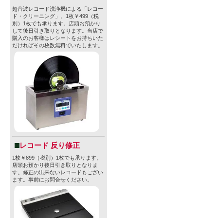
超音波レコード洗浄機による「レコー
ド・クリーニング」。1枚￥499（税
別）1枚でも承ります。店頭お預かり
して後日引き取りとなります。当店で
購入のお客様はレシートをお持ちいた
だければその枚数無料でいたします。
レコード 反り修正
1枚￥899（税別）1枚でも承ります。
店頭お預かり後日引き取りとなりま
す。修正の出来ないレコードもござい
ます。事前にお問合せください。