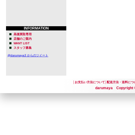
INFORMATION
高価買取専用
店舗のご案内
WANT LIST
スタッフ募集
@darumaya3 からのツイート
│
お支払い方法について
│
配送方法・送料につ
darumaya Copyright ©