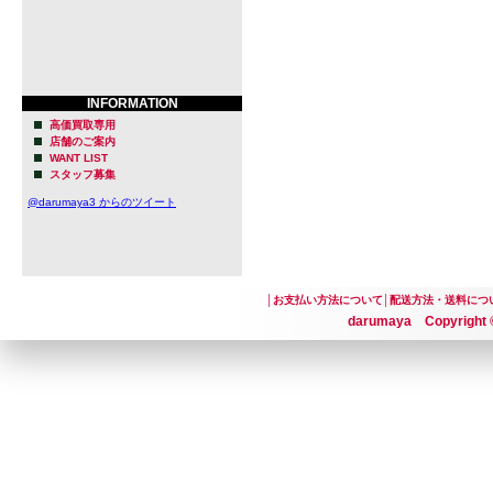
INFORMATION
高価買取専用
店舗のご案内
WANT LIST
スタッフ募集
@darumaya3 からのツイート
│
お支払い方法について
│
配送方法・送料につ
darumaya Copyright ©