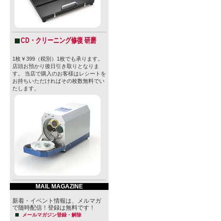
CD・クリーニング修復 研磨
1枚￥399（税別）1枚でも承ります。
店頭お預かり後日引き取りとなりま
す。 当店で購入のお客様はレシートを
お持ちいただければその枚数無料でい
たします。
MAIL MAGAZINE
新着・イベント情報は、メルマガ
で随時配信！登録は無料です！
メールマガジン登録・解除