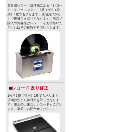
超音波レコード洗浄機による「レコー
ド・クリーニング」。1枚￥499（税
別）1枚でも承ります。店頭お預かり
して後日引き取りとなります。当店で
購入のお客様はレシートをお持ちいた
だければその枚数無料でいたします。
レコード 反り修正
1枚￥899（税別）1枚でも承ります。
店頭お預かり後日引き取りとなりま
す。修正の出来ないレコードもござい
ます。事前にお問合せください。