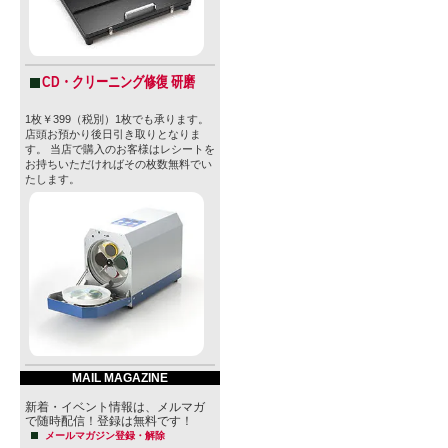
CD・クリーニング修復 研磨
1枚￥399（税別）1枚でも承ります。
店頭お預かり後日引き取りとなりま
す。 当店で購入のお客様はレシートを
お持ちいただければその枚数無料でい
たします。
MAIL MAGAZINE
新着・イベント情報は、メルマガ
で随時配信！登録は無料です！
メールマガジン登録・解除