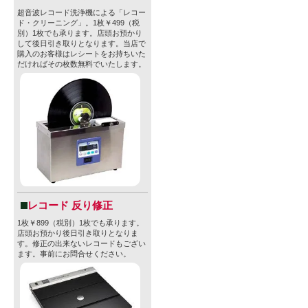
超音波レコード洗浄機による「レコー
ド・クリーニング」。1枚￥499（税
別）1枚でも承ります。店頭お預かり
して後日引き取りとなります。当店で
購入のお客様はレシートをお持ちいた
だければその枚数無料でいたします。
レコード 反り修正
1枚￥899（税別）1枚でも承ります。
店頭お預かり後日引き取りとなりま
す。修正の出来ないレコードもござい
ます。事前にお問合せください。