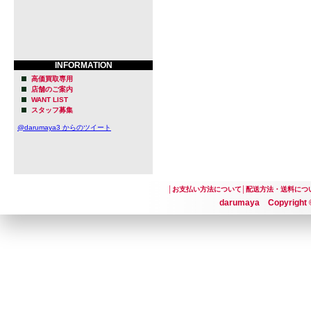
INFORMATION
高価買取専用
店舗のご案内
WANT LIST
スタッフ募集
@darumaya3 からのツイート
│
お支払い方法について
│
配送方法・送料につ
darumaya Copyright ©