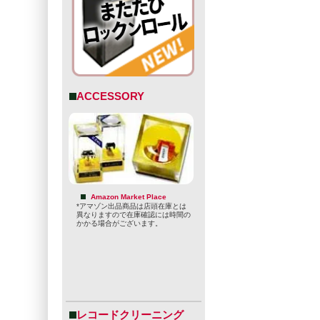
ACCESSORY
Amazon Market Place
*アマゾン出品商品は店頭在庫とは
異なりますので在庫確認には時間の
かかる場合がございます。
レコードクリーニング