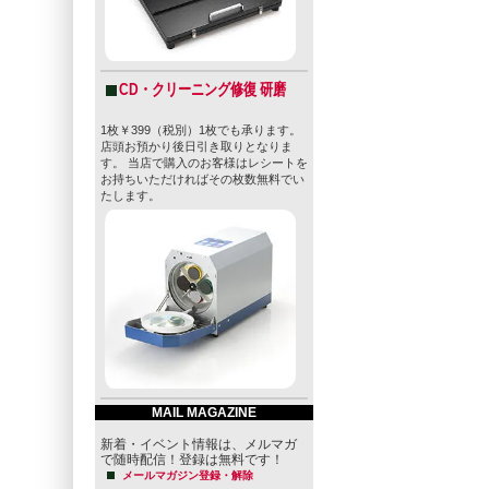
CD・クリーニング修復 研磨
1枚￥399（税別）1枚でも承ります。
店頭お預かり後日引き取りとなりま
す。 当店で購入のお客様はレシートを
お持ちいただければその枚数無料でい
たします。
MAIL MAGAZINE
新着・イベント情報は、メルマガ
で随時配信！登録は無料です！
メールマガジン登録・解除