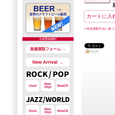
BEER→
世界のクラフトビール販売
» 特定商取引法に基づ
CATEGORY
高価買取フォーム →
New Arrival →
New
Used
NewCD
Vinyl
New
Used
NewCD
Vinyl