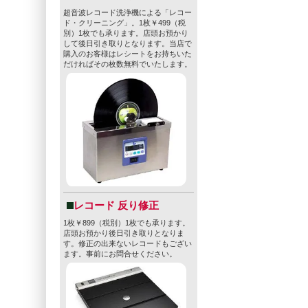
超音波レコード洗浄機による「レコー
ド・クリーニング」。1枚￥499（税
別）1枚でも承ります。店頭お預かり
して後日引き取りとなります。当店で
購入のお客様はレシートをお持ちいた
だければその枚数無料でいたします。
レコード 反り修正
1枚￥899（税別）1枚でも承ります。
店頭お預かり後日引き取りとなりま
す。修正の出来ないレコードもござい
ます。事前にお問合せください。