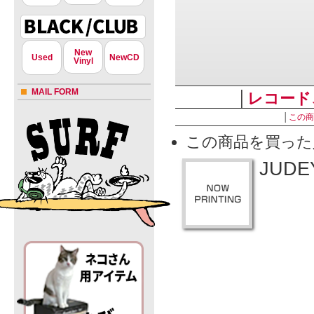
New
Used
NewCD
Vinyl
MAIL FORM
│
レコード
│
この商
この商品を買った
JUDEY