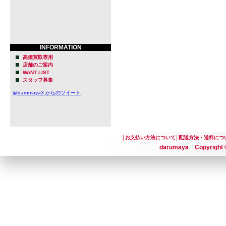
INFORMATION
高価買取専用
店舗のご案内
WANT LIST
スタッフ募集
@darumaya3 からのツイート
│
お支払い方法について
│
配送方法・送料につ
darumaya Copyright ©