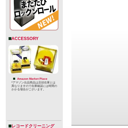
ACCESSORY
Amazon Market Place
*アマゾン出品商品は店頭在庫とは
異なりますので在庫確認には時間の
かかる場合がございます。
レコードクリーニング