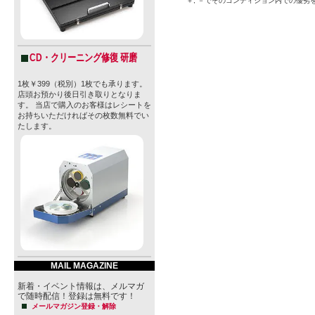
＋, －でそのコンディション内での優劣
CD・クリーニング修復 研磨
1枚￥399（税別）1枚でも承ります。
店頭お預かり後日引き取りとなりま
す。 当店で購入のお客様はレシートを
お持ちいただければその枚数無料でい
たします。
MAIL MAGAZINE
新着・イベント情報は、メルマガ
で随時配信！登録は無料です！
メールマガジン登録・解除