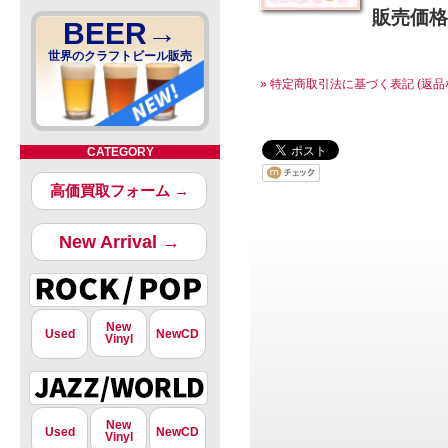
販売価格
BEER→
世界のクラフトビール販売
» 特定商取引法に基づく表記 (返品
CATEGORY
高価買取フォーム →
New Arrival →
New
Used
NewCD
Vinyl
New
Used
NewCD
Vinyl