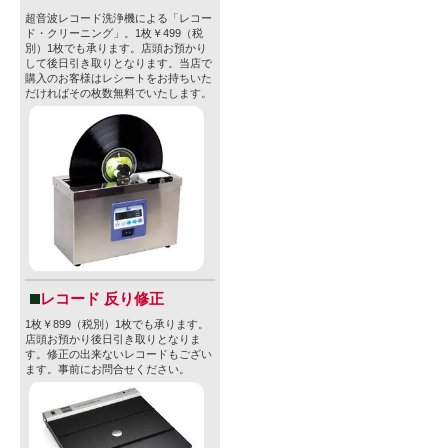
超音波レコード洗浄機による「レコー
ド・クリーニング」。1枚￥499（税
別）1枚でも承ります。店頭お預かり
して後日引き取りとなります。当店で
購入のお客様はレシートをお持ちいた
だければその枚数無料でいたします。
レコード 反り修正
1枚￥899（税別）1枚でも承ります。
店頭お預かり後日引き取りとなりま
す。修正の出来ないレコードもござい
ます。事前にお問合せください。