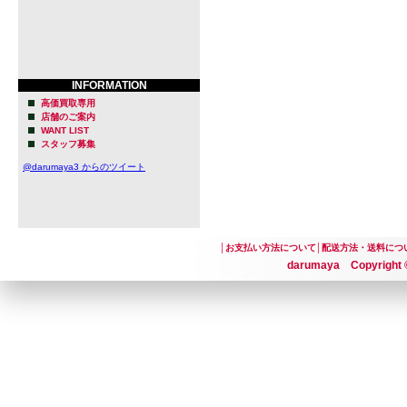
INFORMATION
高価買取専用
店舗のご案内
WANT LIST
スタッフ募集
@darumaya3 からのツイート
│
お支払い方法について
│
配送方法・送料につ
darumaya Copyright ©