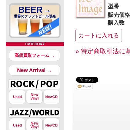
型番
BEER→
販売価格
世界のクラフトビール販売
購入数
CATEGORY
» 特定商取引法に
高価買取フォーム →
New Arrival →
New
Used
NewCD
Vinyl
New
Used
NewCD
Vinyl