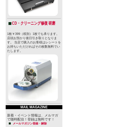
CD・クリーニング修復 研磨
1枚￥399（税別）1枚でも承ります。
店頭お預かり後日引き取りとなりま
す。 当店で購入のお客様はレシートを
お持ちいただければその枚数無料でい
たします。
MAIL MAGAZINE
新着・イベント情報は、メルマガ
で随時配信！登録は無料です！
メールマガジン登録・解除