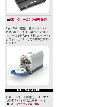
CD・クリーニング修復 研磨
1枚￥399（税別）1枚でも承ります。
店頭お預かり後日引き取りとなりま
す。 当店で購入のお客様はレシートを
お持ちいただければその枚数無料でい
たします。
MAIL MAGAZINE
新着・イベント情報は、メルマガ
で随時配信！登録は無料です！
メールマガジン登録・解除