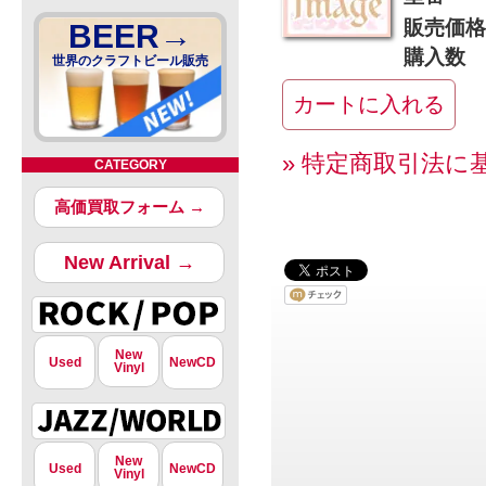
販売価格
BEER→
購入数
世界のクラフトビール販売
» 特定商取引法に
CATEGORY
高価買取フォーム →
New Arrival →
New
Used
NewCD
Vinyl
New
Used
NewCD
Vinyl