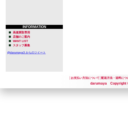
INFORMATION
高価買取専用
店舗のご案内
WANT LIST
スタッフ募集
@darumaya3 からのツイート
│
お支払い方法について
│
配送方法・送料につ
darumaya Copyright ©