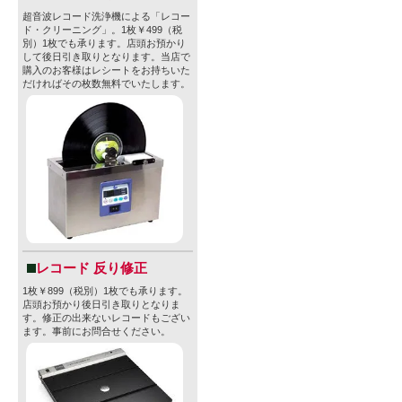
超音波レコード洗浄機による「レコー
ド・クリーニング」。1枚￥499（税
別）1枚でも承ります。店頭お預かり
して後日引き取りとなります。当店で
購入のお客様はレシートをお持ちいた
だければその枚数無料でいたします。
レコード 反り修正
1枚￥899（税別）1枚でも承ります。
店頭お預かり後日引き取りとなりま
す。修正の出来ないレコードもござい
ます。事前にお問合せください。