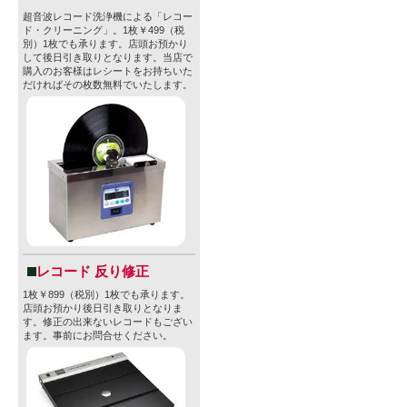
超音波レコード洗浄機による「レコー
ド・クリーニング」。1枚￥499（税
別）1枚でも承ります。店頭お預かり
して後日引き取りとなります。当店で
購入のお客様はレシートをお持ちいた
だければその枚数無料でいたします。
レコード 反り修正
1枚￥899（税別）1枚でも承ります。
店頭お預かり後日引き取りとなりま
す。修正の出来ないレコードもござい
ます。事前にお問合せください。