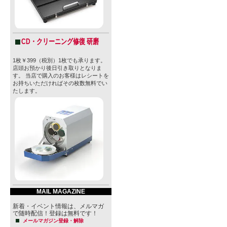
CD・クリーニング修復 研磨
1枚￥399（税別）1枚でも承ります。
店頭お預かり後日引き取りとなりま
す。 当店で購入のお客様はレシートを
お持ちいただければその枚数無料でい
たします。
MAIL MAGAZINE
新着・イベント情報は、メルマガ
で随時配信！登録は無料です！
メールマガジン登録・解除