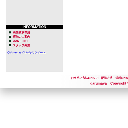
INFORMATION
高価買取専用
店舗のご案内
WANT LIST
スタッフ募集
@darumaya3 からのツイート
│
お支払い方法について
│
配送方法・送料につ
darumaya Copyright ©