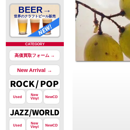
BEER→
世界のクラフトビール販売
CATEGORY
高価買取フォーム →
New Arrival →
New
Used
NewCD
Vinyl
New
Used
NewCD
Vinyl