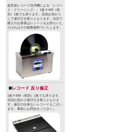
超音波レコード洗浄機による「レコー
ド・クリーニング」。1枚￥499（税
別）1枚でも承ります。店頭お預かり
して後日引き取りとなります。当店で
購入のお客様はレシートをお持ちいた
だければその枚数無料でいたします。
レコード 反り修正
1枚￥899（税別）1枚でも承ります。
店頭お預かり後日引き取りとなりま
す。修正の出来ないレコードもござい
ます。事前にお問合せください。