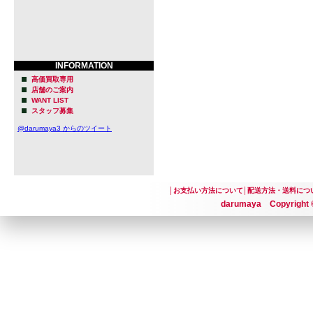
INFORMATION
高価買取専用
店舗のご案内
WANT LIST
スタッフ募集
@darumaya3 からのツイート
│
お支払い方法について
│
配送方法・送料につ
darumaya Copyright ©