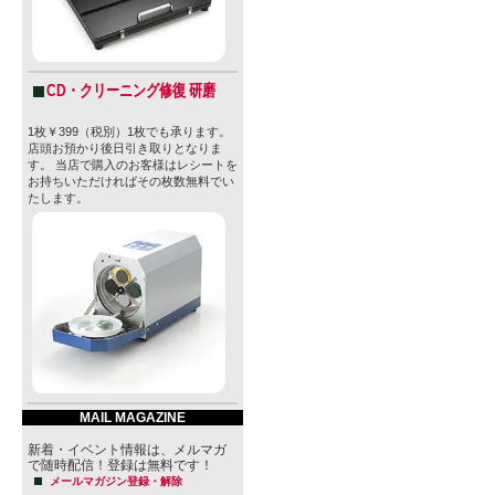
CD・クリーニング修復 研磨
1枚￥399（税別）1枚でも承ります。
店頭お預かり後日引き取りとなりま
す。 当店で購入のお客様はレシートを
お持ちいただければその枚数無料でい
たします。
MAIL MAGAZINE
新着・イベント情報は、メルマガ
で随時配信！登録は無料です！
メールマガジン登録・解除