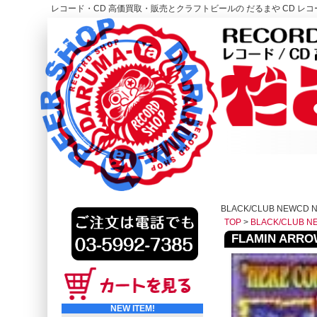
レコード・CD 高価買取・販売とクラフトビールの だるまや CD レコー
レコード高価買取はこちら
HOME
BLACK/CLUB NEWCD 
TOP
>
BLACK/CLUB N
FLAMIN ARROWS
NEW ITEM!