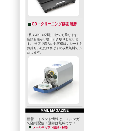
CD・クリーニング修復 研磨
1枚￥399（税別）1枚でも承ります。
店頭お預かり後日引き取りとなりま
す。 当店で購入のお客様はレシートを
お持ちいただければその枚数無料でい
たします。
MAIL MAGAZINE
新着・イベント情報は、メルマガ
で随時配信！登録は無料です！
メールマガジン登録・解除