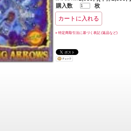
購入数
枚
» 特定商取引法に基づく表記 (返品など)