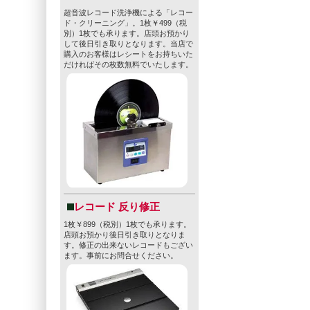
超音波レコード洗浄機による「レコー
ド・クリーニング」。1枚￥499（税
別）1枚でも承ります。店頭お預かり
して後日引き取りとなります。当店で
購入のお客様はレシートをお持ちいた
だければその枚数無料でいたします。
レコード 反り修正
1枚￥899（税別）1枚でも承ります。
店頭お預かり後日引き取りとなりま
す。修正の出来ないレコードもござい
ます。事前にお問合せください。