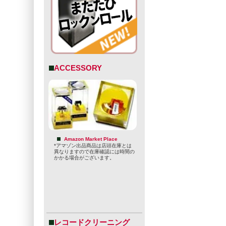
ACCESSORY
Amazon Market Place
*アマゾン出品商品は店頭在庫とは
異なりますので在庫確認には時間の
かかる場合がございます。
レコードクリーニング