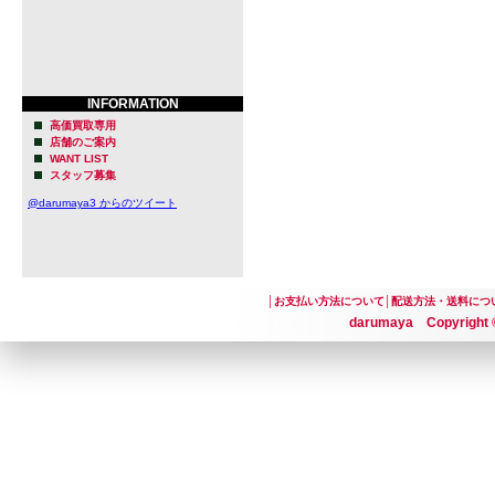
INFORMATION
高価買取専用
店舗のご案内
WANT LIST
スタッフ募集
@darumaya3 からのツイート
│
お支払い方法について
│
配送方法・送料につ
darumaya Copyright ©