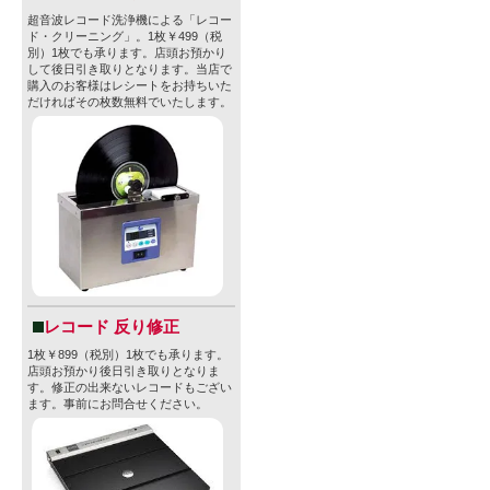
超音波レコード洗浄機による「レコー
ド・クリーニング」。1枚￥499（税
別）1枚でも承ります。店頭お預かり
して後日引き取りとなります。当店で
購入のお客様はレシートをお持ちいた
だければその枚数無料でいたします。
レコード 反り修正
1枚￥899（税別）1枚でも承ります。
店頭お預かり後日引き取りとなりま
す。修正の出来ないレコードもござい
ます。事前にお問合せください。