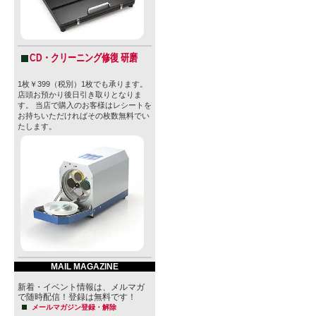
CD・クリーニング修復 研磨
1枚￥399（税別）1枚でも承ります。
店頭お預かり後日引き取りとなりま
す。 当店で購入のお客様はレシートを
お持ちいただければその枚数無料でい
たします。
MAIL MAGAZINE
新着・イベント情報は、メルマガ
で随時配信！登録は無料です！
メールマガジン登録・解除