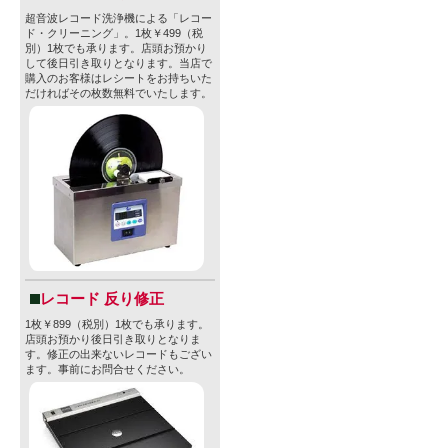
超音波レコード洗浄機による「レコー
ド・クリーニング」。1枚￥499（税
別）1枚でも承ります。店頭お預かり
して後日引き取りとなります。当店で
購入のお客様はレシートをお持ちいた
だければその枚数無料でいたします。
レコード 反り修正
1枚￥899（税別）1枚でも承ります。
店頭お預かり後日引き取りとなりま
す。修正の出来ないレコードもござい
ます。事前にお問合せください。