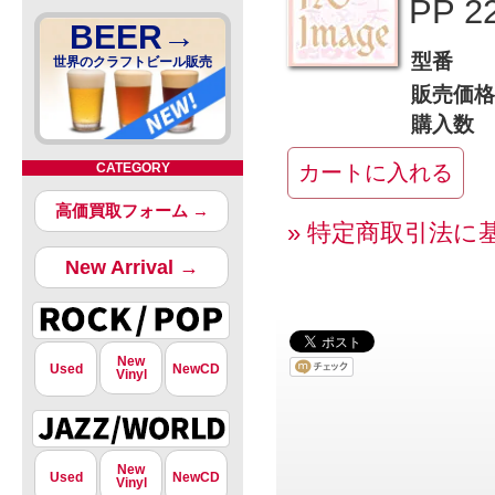
PP 22
BEER→
型番
世界のクラフトビール販売
販売価格
購入数
CATEGORY
高価買取フォーム →
» 特定商取引法に
New Arrival →
New
Used
NewCD
Vinyl
New
Used
NewCD
Vinyl