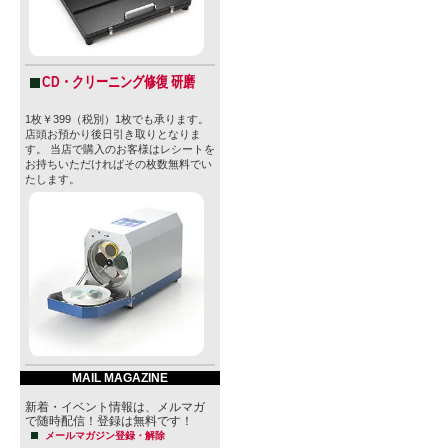
CD・クリーニング修復 研磨
1枚￥399（税別）1枚でも承ります。
店頭お預かり後日引き取りとなりま
す。 当店で購入のお客様はレシートを
お持ちいただければその枚数無料でい
たします。
MAIL MAGAZINE
新着・イベント情報は、メルマガ
で随時配信！登録は無料です！
メールマガジン登録・解除