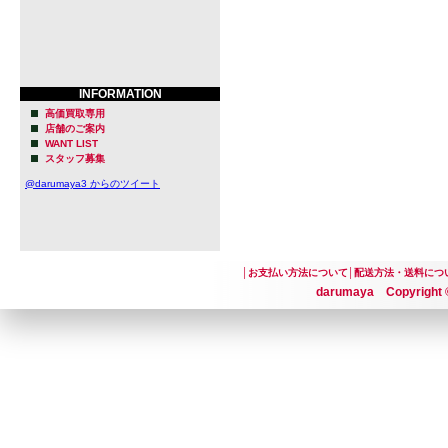
INFORMATION
高価買取専用
店舗のご案内
WANT LIST
スタッフ募集
@darumaya3 からのツイート
│
お支払い方法について
│
配送方法・送料につ
darumaya Copyright ©