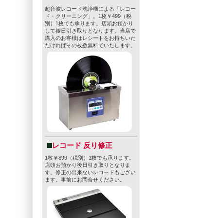
超音波レコード洗浄機による「レコー
ド・クリーニング」。1枚￥499（税
別）1枚でも承ります。店頭お預かり
して後日引き取りとなります。当店で
購入のお客様はレシートをお持ちいた
だければその枚数無料でいたします。
レコード 反り修正
1枚￥899（税別）1枚でも承ります。
店頭お預かり後日引き取りとなりま
す。修正の出来ないレコードもござい
ます。事前にお問合せください。