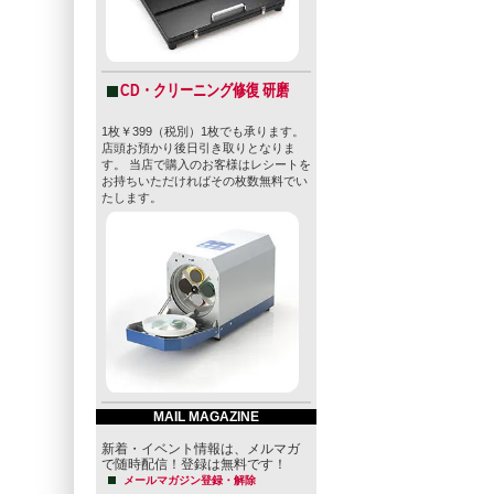
CD・クリーニング修復 研磨
1枚￥399（税別）1枚でも承ります。
店頭お預かり後日引き取りとなりま
す。 当店で購入のお客様はレシートを
お持ちいただければその枚数無料でい
たします。
MAIL MAGAZINE
新着・イベント情報は、メルマガ
で随時配信！登録は無料です！
メールマガジン登録・解除