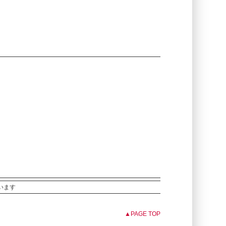
ています
▲PAGE TOP