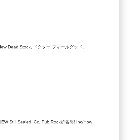
EW / New Dead Stock, ドクター フィールグッド,
 NEW Still Sealed, Cc, Pub Rock超名盤! Inc/How