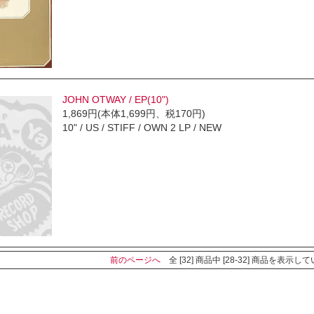
JOHN OTWAY / EP(10")
1,869円(本体1,699円、税170円)
10" / US / STIFF / OWN 2 LP / NEW
前のページへ
全 [32] 商品中 [28-32] 商品を表示し