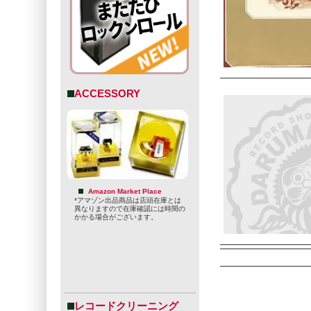
ACCESSORY
Amazon Market Place
*アマゾン出品商品は店頭在庫とは
異なりますので在庫確認には時間の
かかる場合がございます。
レコードクリーニング