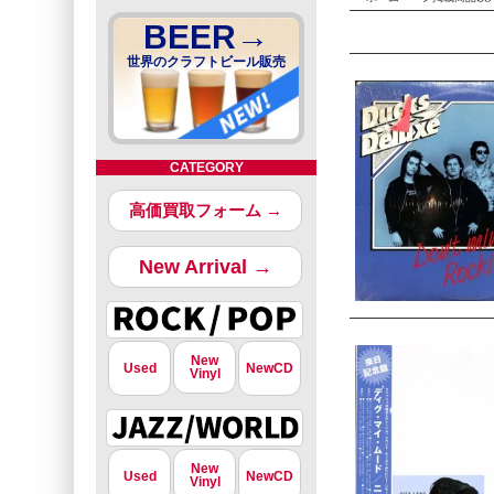
BEER→
世界のクラフトビール販売
CATEGORY
高価買取フォーム →
New Arrival →
New
Used
NewCD
Vinyl
New
Used
NewCD
Vinyl