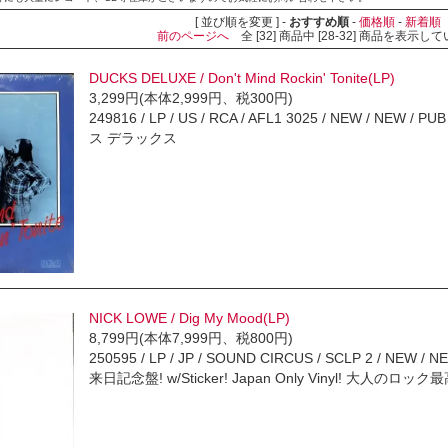
[ 並び順を変更 ] -
おすすめ順
-
価格順
-
新着順
前のページへ
全 [32] 商品中 [28-32] 商品を表示し
DUCKS DELUXE / Don't Mind Rockin' Tonite(LP)
3,299円(本体2,999円、税300円)
249816 / LP / US / RCA / AFL1 3025 / NEW / NEW / PUB
ス デラックス
NICK LOWE / Dig My Mood(LP)
8,799円(本体7,999円、税800円)
250595 / LP / JP / SOUND CIRCUS / SCLP 2 / NEW / NE
来日記念盤! w/Sticker! Japan Only Vinyl! 大人のロ