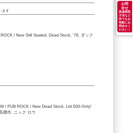
お問
合せ
ています
高価買取
方法など
何でもお
気軽にお
問合せく
ださい！
 ROCK / New Still Sealed, Dead Stock, '78, ダック
W / PUB ROCK / New Dead Stock, Ltd.500-Only!
ック最高傑作, ニック ロウ