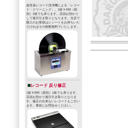
超音波レコード洗浄機による「レコー
ド・クリーニング」。1枚￥499（税
別）1枚でも承ります。店頭お預かり
して後日引き取りとなります。当店で
購入のお客様はレシートをお持ちいた
だければその枚数無料でいたします。
レコード 反り修正
1枚￥899（税別）1枚でも承ります。
店頭お預かり後日引き取りとなりま
す。修正の出来ないレコードもござい
ます。事前にお問合せください。