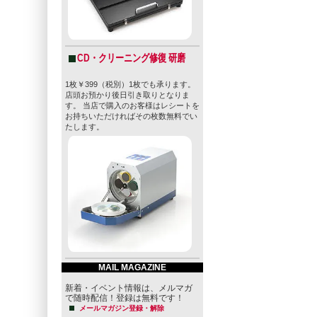
CD・クリーニング修復 研磨
1枚￥399（税別）1枚でも承ります。
店頭お預かり後日引き取りとなりま
す。 当店で購入のお客様はレシートを
お持ちいただければその枚数無料でい
たします。
MAIL MAGAZINE
新着・イベント情報は、メルマガ
で随時配信！登録は無料です！
メールマガジン登録・解除