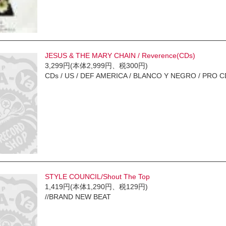
JESUS & THE MARY CHAIN / Reverence(CDs)
3,299円(本体2,999円、税300円)
CDs / US / DEF AMERICA / BLANCO Y NEGRO / PRO C
STYLE COUNCIL/Shout The Top
1,419円(本体1,290円、税129円)
//BRAND NEW BEAT