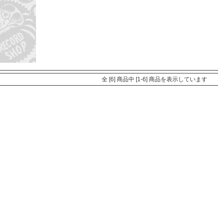
全 [6] 商品中 [1-6] 商品を表示しています