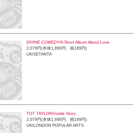
DIVINE COMEDY/A Short Album About Love
2,079円(本体1,890円、税189円)
UK/SETANTA
TOT TAYLOR/Inside Story
2,079円(本体1,890円、税189円)
UK/LONDON POPULAR ARTS