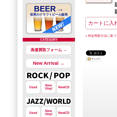
BEER→
世界のクラフトビール販売
» 特定商取引法に基づ
CATEGORY
高価買取フォーム →
New Arrival →
New
Used
NewCD
Vinyl
New
Used
NewCD
Vinyl