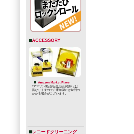
ACCESSORY
Amazon Market Place
*アマゾン出品商品は店頭在庫とは
異なりますので在庫確認には時間の
かかる場合がございます。
レコードクリーニング