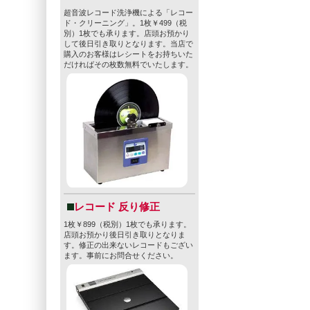
超音波レコード洗浄機による「レコー
ド・クリーニング」。1枚￥499（税
別）1枚でも承ります。店頭お預かり
して後日引き取りとなります。当店で
購入のお客様はレシートをお持ちいた
だければその枚数無料でいたします。
レコード 反り修正
1枚￥899（税別）1枚でも承ります。
店頭お預かり後日引き取りとなりま
す。修正の出来ないレコードもござい
ます。事前にお問合せください。