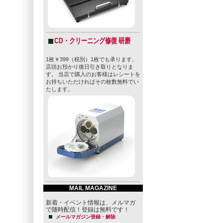
CD・クリーニング修復 研磨
1枚￥399（税別）1枚でも承ります。
店頭お預かり後日引き取りとなりま
す。 当店で購入のお客様はレシートを
お持ちいただければその枚数無料でい
たします。
MAIL MAGAZINE
新着・イベント情報は、メルマガ
で随時配信！登録は無料です！
メールマガジン登録・解除