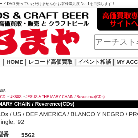
ド DVD 売っていただけませんか お客様満足度 No. 1を目指します！
│
HOME
│
レコード高価買取
│
イベント相談
│
MY AC
80S
WCD
>
UK80S
>
JESUS & THE MARY CHAIN / Reverence(CDs)
ARY CHAIN / Reverence(CDs)
Ds / US / DEF AMERICA / BLANCO Y NEGRO / PRO
ingle, '92
型番
5562