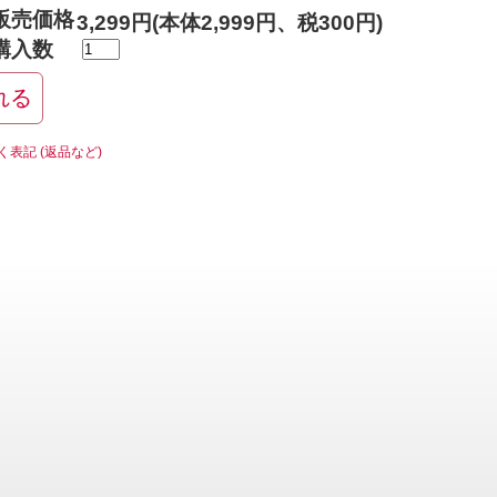
販売価格
3,299円(本体2,999円、税300円)
購入数
く表記 (返品など)