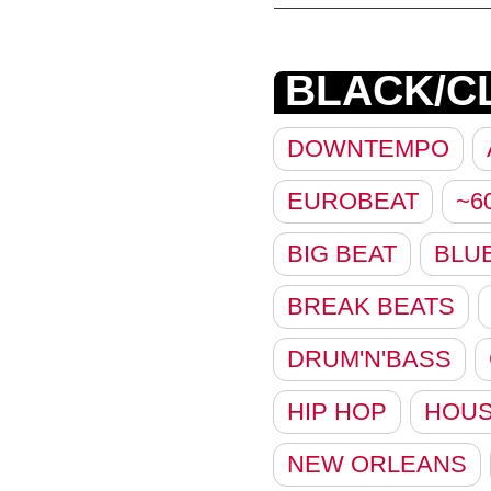
BLACK/C
DOWNTEMPO
EUROBEAT
~6
BIG BEAT
BLU
BREAK BEATS
DRUM'N'BASS
HIP HOP
HOU
NEW ORLEANS