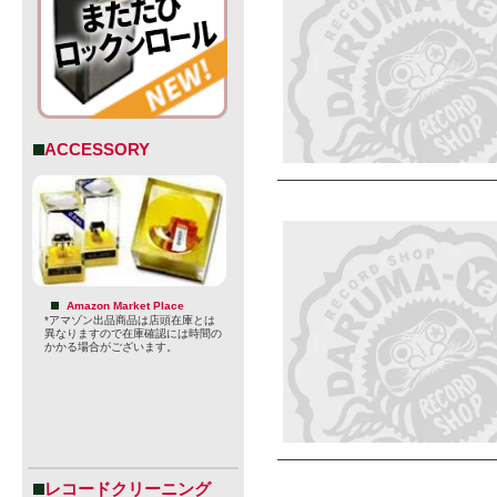
ACCESSORY
Amazon Market Place
*アマゾン出品商品は店頭在庫とは
異なりますので在庫確認には時間の
かかる場合がございます。
レコードクリーニング