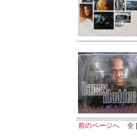
前のページへ
全 [