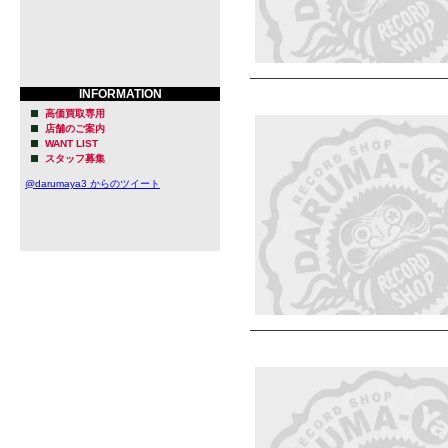
INFORMATION
高価買取専用
店舗のご案内
WANT LIST
スタッフ募集
@darumaya3 からのツイート