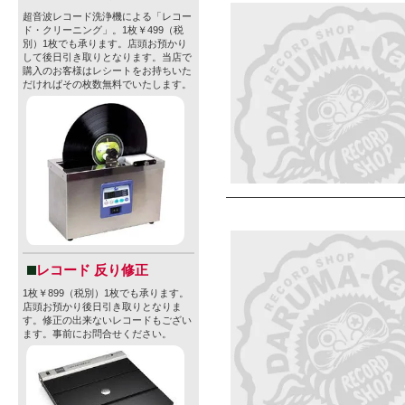
超音波レコード洗浄機による「レコー
ド・クリーニング」。1枚￥499（税
別）1枚でも承ります。店頭お預かり
して後日引き取りとなります。当店で
購入のお客様はレシートをお持ちいた
だければその枚数無料でいたします。
レコード 反り修正
1枚￥899（税別）1枚でも承ります。
店頭お預かり後日引き取りとなりま
す。修正の出来ないレコードもござい
ます。事前にお問合せください。