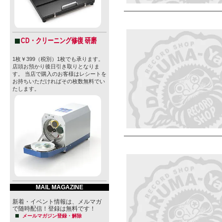
CD・クリーニング修復 研磨
1枚￥399（税別）1枚でも承ります。
店頭お預かり後日引き取りとなりま
す。 当店で購入のお客様はレシートを
お持ちいただければその枚数無料でい
たします。
MAIL MAGAZINE
新着・イベント情報は、メルマガ
で随時配信！登録は無料です！
メールマガジン登録・解除