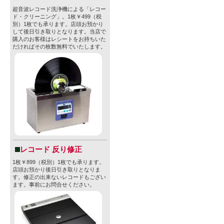
超音波レコード洗浄機による「レコー
ド・クリーニング」。1枚￥499（税
別）1枚でも承ります。店頭お預かり
して後日引き取りとなります。当店で
購入のお客様はレシートをお持ちいた
だければその枚数無料でいたします。
レコード 反り修正
1枚￥899（税別）1枚でも承ります。
店頭お預かり後日引き取りとなりま
す。修正の出来ないレコードもござい
ます。事前にお問合せください。