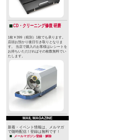
CD・クリーニング修復 研磨
1枚￥399（税別）1枚でも承ります。
店頭お預かり後日引き取りとなりま
す。 当店で購入のお客様はレシートを
お持ちいただければその枚数無料でい
たします。
MAIL MAGAZINE
新着・イベント情報は、メルマガ
で随時配信！登録は無料です！
メールマガジン登録・解除