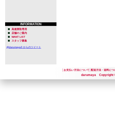
INFORMATION
高価買取専用
店舗のご案内
WANT LIST
スタッフ募集
@darumaya3 からのツイート
│
お支払い方法について
│
配送方法・送料につ
darumaya Copyright ©