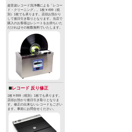
超音波レコード洗浄機による「レコー
ド・クリーニング」。1枚￥499（税
別）1枚でも承ります。店頭お預かり
して後日引き取りとなります。当店で
購入のお客様はレシートをお持ちいた
だければその枚数無料でいたします。
レコード 反り修正
1枚￥899（税別）1枚でも承ります。
店頭お預かり後日引き取りとなりま
す。修正の出来ないレコードもござい
ます。事前にお問合せください。