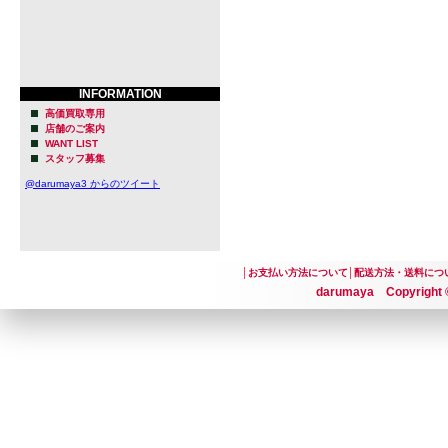
INFORMATION
高価買取専用
店舗のご案内
WANT LIST
スタッフ募集
@darumaya3 からのツイート
│
お支払い方法について
│
配送方法・送料につ
darumaya Copyright ©