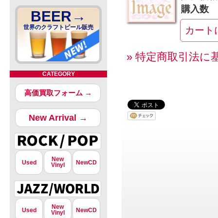
購入数
BEER→
世界のクラフトビール販売
» 特定商取引法に
CATEGORY
高価買取フォーム →
New Arrival →
New
Used
NewCD
Vinyl
New
Used
NewCD
Vinyl