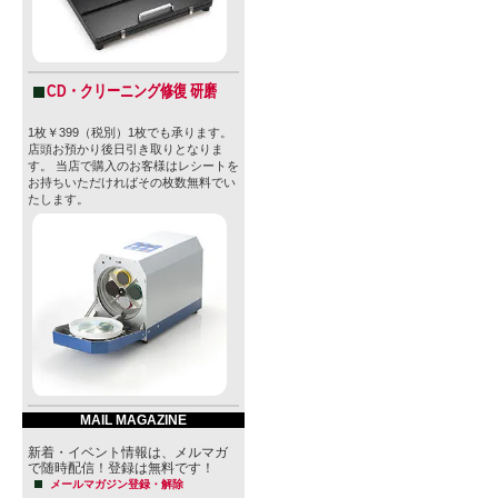
CD・クリーニング修復 研磨
1枚￥399（税別）1枚でも承ります。
店頭お預かり後日引き取りとなりま
す。 当店で購入のお客様はレシートを
お持ちいただければその枚数無料でい
たします。
MAIL MAGAZINE
新着・イベント情報は、メルマガ
で随時配信！登録は無料です！
メールマガジン登録・解除