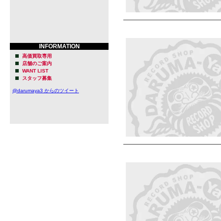
INFORMATION
高価買取専用
店舗のご案内
WANT LIST
スタッフ募集
@darumaya3 からのツイート