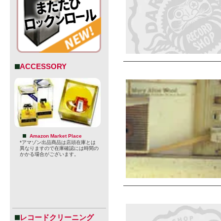
ACCESSORY
Amazon Market Place
*アマゾン出品商品は店頭在庫とは
異なりますので在庫確認には時間の
かかる場合がございます。
レコードクリーニング