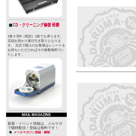
CD・クリーニング修復 研磨
1枚￥399（税別）1枚でも承ります。
店頭お預かり後日引き取りとなりま
す。 当店で購入のお客様はレシートを
お持ちいただければその枚数無料でい
たします。
MAIL MAGAZINE
新着・イベント情報は、メルマガ
で随時配信！登録は無料です！
メールマガジン登録・解除