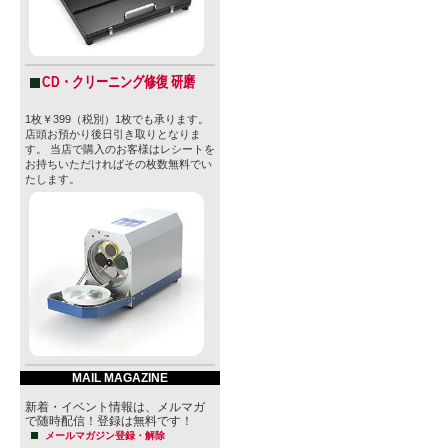
CD・クリーニング修復 研磨
1枚￥399（税別）1枚でも承ります。
店頭お預かり後日引き取りとなりま
す。 当店で購入のお客様はレシートを
お持ちいただければその枚数無料でい
たします。
MAIL MAGAZINE
新着・イベント情報は、メルマガ
で随時配信！登録は無料です！
メールマガジン登録・解除