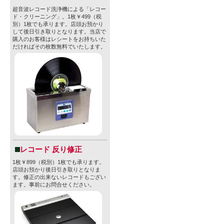
超音波レコード洗浄機による「レコー
ド・クリーニング」。1枚￥499（税
別）1枚でも承ります。店頭お預かり
して後日引き取りとなります。当店で
購入のお客様はレシートをお持ちいた
だければその枚数無料でいたします。
レコード 反り修正
1枚￥899（税別）1枚でも承ります。
店頭お預かり後日引き取りとなりま
す。修正の出来ないレコードもござい
ます。事前にお問合せください。