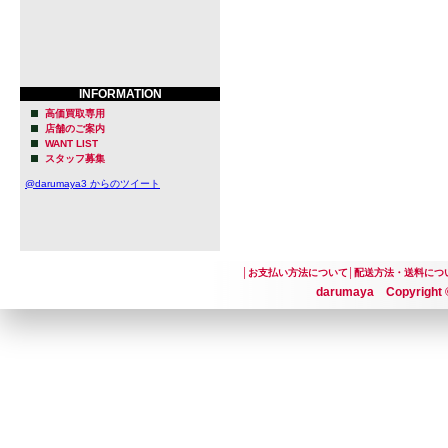
INFORMATION
高価買取専用
店舗のご案内
WANT LIST
スタッフ募集
@darumaya3 からのツイート
│
お支払い方法について
│
配送方法・送料につ
darumaya Copyright ©