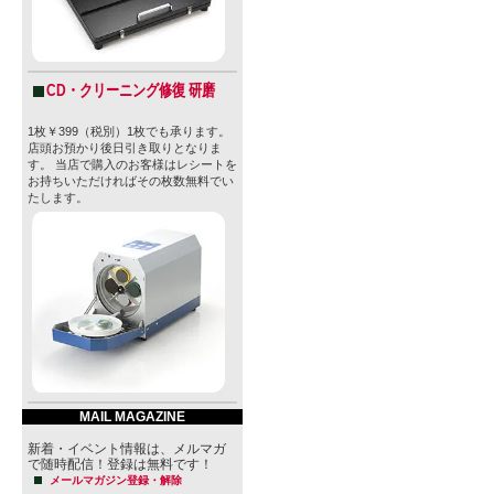
CD・クリーニング修復 研磨
1枚￥399（税別）1枚でも承ります。
店頭お預かり後日引き取りとなりま
す。 当店で購入のお客様はレシートを
お持ちいただければその枚数無料でい
たします。
MAIL MAGAZINE
新着・イベント情報は、メルマガ
で随時配信！登録は無料です！
メールマガジン登録・解除