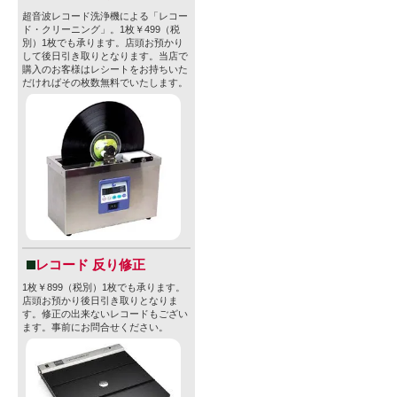
超音波レコード洗浄機による「レコー
ド・クリーニング」。1枚￥499（税
別）1枚でも承ります。店頭お預かり
して後日引き取りとなります。当店で
購入のお客様はレシートをお持ちいた
だければその枚数無料でいたします。
レコード 反り修正
1枚￥899（税別）1枚でも承ります。
店頭お預かり後日引き取りとなりま
す。修正の出来ないレコードもござい
ます。事前にお問合せください。