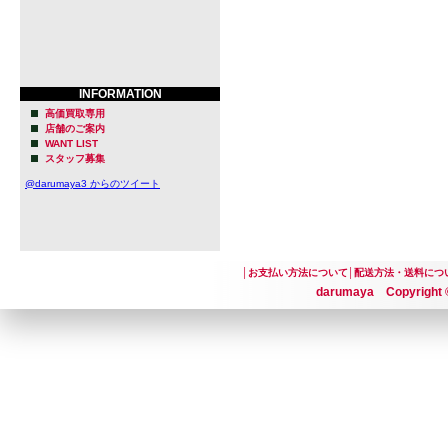
INFORMATION
高価買取専用
店舗のご案内
WANT LIST
スタッフ募集
@darumaya3 からのツイート
│
お支払い方法について
│
配送方法・送料につ
darumaya Copyright ©