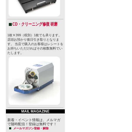
CD・クリーニング修復 研磨
1枚￥399（税別）1枚でも承ります。
店頭お預かり後日引き取りとなりま
す。 当店で購入のお客様はレシートを
お持ちいただければその枚数無料でい
たします。
MAIL MAGAZINE
新着・イベント情報は、メルマガ
で随時配信！登録は無料です！
メールマガジン登録・解除