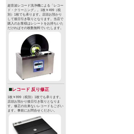
超音波レコード洗浄機による「レコー
ド・クリーニング」。1枚￥499（税
別）1枚でも承ります。店頭お預かり
して後日引き取りとなります。当店で
購入のお客様はレシートをお持ちいた
だければその枚数無料でいたします。
レコード 反り修正
1枚￥899（税別）1枚でも承ります。
店頭お預かり後日引き取りとなりま
す。修正の出来ないレコードもござい
ます。事前にお問合せください。