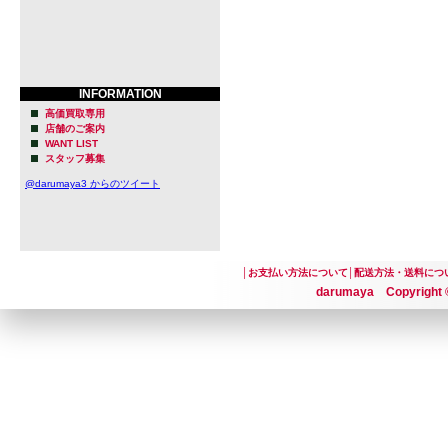
INFORMATION
高価買取専用
店舗のご案内
WANT LIST
スタッフ募集
@darumaya3 からのツイート
│
お支払い方法について
│
配送方法・送料につ
darumaya Copyright ©