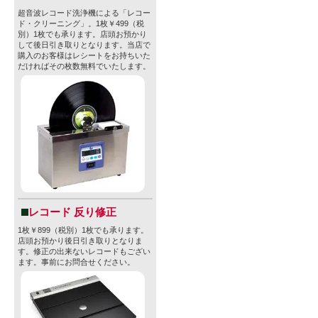
超音波レコード洗浄機による「レコー
ド・クリーニング」。1枚￥499（税
別）1枚でも承ります。店頭お預かり
して後日引き取りとなります。当店で
購入のお客様はレシートをお持ちいた
だければその枚数無料でいたします。
レコード 反り修正
1枚￥899（税別）1枚でも承ります。
店頭お預かり後日引き取りとなりま
す。修正の出来ないレコードもござい
ます。事前にお問合せください。