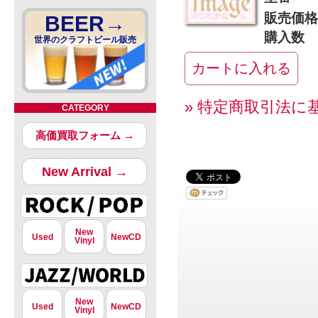
販売価格
BEER→
購入数
世界のクラフトビール販売
» 特定商取引法に
CATEGORY
高価買取フォーム →
New Arrival →
New
Used
NewCD
Vinyl
New
Used
NewCD
Vinyl