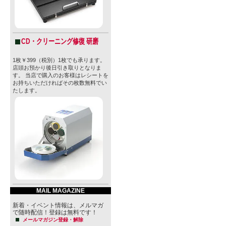
CD・クリーニング修復 研磨
1枚￥399（税別）1枚でも承ります。
店頭お預かり後日引き取りとなりま
す。 当店で購入のお客様はレシートを
お持ちいただければその枚数無料でい
たします。
MAIL MAGAZINE
新着・イベント情報は、メルマガ
で随時配信！登録は無料です！
メールマガジン登録・解除