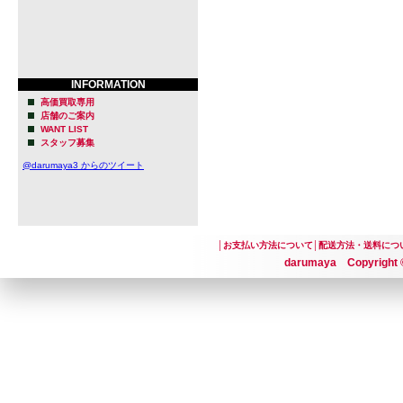
INFORMATION
高価買取専用
店舗のご案内
WANT LIST
スタッフ募集
@darumaya3 からのツイート
│
お支払い方法について
│
配送方法・送料につ
darumaya Copyright ©