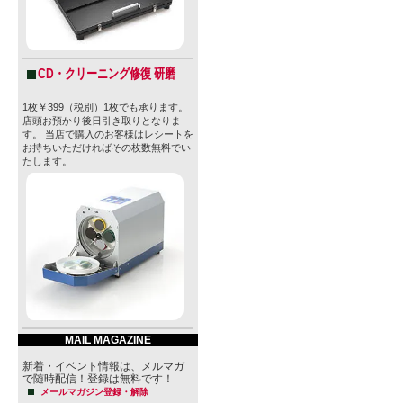
CD・クリーニング修復 研磨
1枚￥399（税別）1枚でも承ります。
店頭お預かり後日引き取りとなりま
す。 当店で購入のお客様はレシートを
お持ちいただければその枚数無料でい
たします。
MAIL MAGAZINE
新着・イベント情報は、メルマガ
で随時配信！登録は無料です！
メールマガジン登録・解除