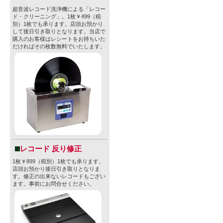
超音波レコード洗浄機による「レコー
ド・クリーニング」。1枚￥499（税
別）1枚でも承ります。店頭お預かり
して後日引き取りとなります。当店で
購入のお客様はレシートをお持ちいた
だければその枚数無料でいたします。
レコード 反り修正
1枚￥899（税別）1枚でも承ります。
店頭お預かり後日引き取りとなりま
す。修正の出来ないレコードもござい
ます。事前にお問合せください。