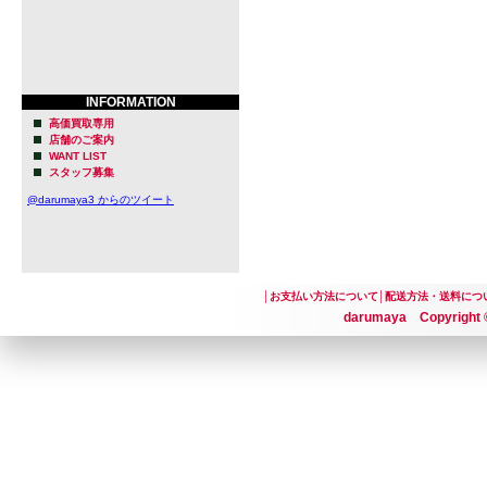
INFORMATION
高価買取専用
店舗のご案内
WANT LIST
スタッフ募集
@darumaya3 からのツイート
│
お支払い方法について
│
配送方法・送料につ
darumaya Copyright ©