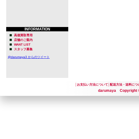
INFORMATION
高価買取専用
店舗のご案内
WANT LIST
スタッフ募集
@darumaya3 からのツイート
│
お支払い方法について
│
配送方法・送料につ
darumaya Copyright ©