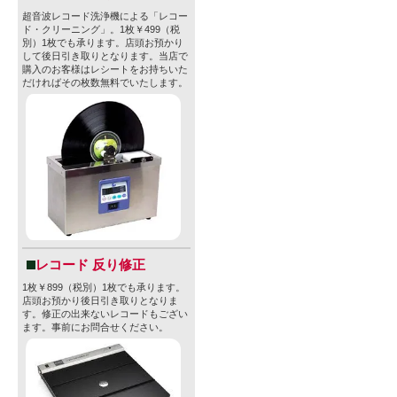
超音波レコード洗浄機による「レコー
ド・クリーニング」。1枚￥499（税
別）1枚でも承ります。店頭お預かり
して後日引き取りとなります。当店で
購入のお客様はレシートをお持ちいた
だければその枚数無料でいたします。
レコード 反り修正
1枚￥899（税別）1枚でも承ります。
店頭お預かり後日引き取りとなりま
す。修正の出来ないレコードもござい
ます。事前にお問合せください。