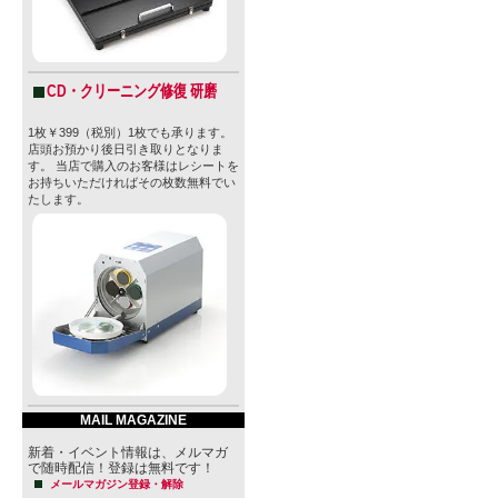
CD・クリーニング修復 研磨
1枚￥399（税別）1枚でも承ります。
店頭お預かり後日引き取りとなりま
す。 当店で購入のお客様はレシートを
お持ちいただければその枚数無料でい
たします。
MAIL MAGAZINE
新着・イベント情報は、メルマガ
で随時配信！登録は無料です！
メールマガジン登録・解除