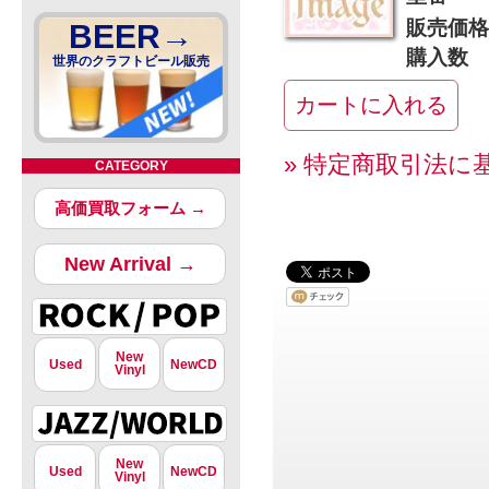
販売価格
BEER→
購入数
世界のクラフトビール販売
» 特定商取引法に
CATEGORY
高価買取フォーム →
New Arrival →
New
Used
NewCD
Vinyl
New
Used
NewCD
Vinyl