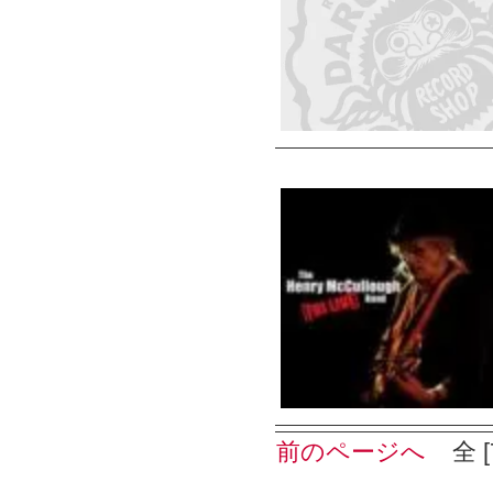
前のページへ
全 [