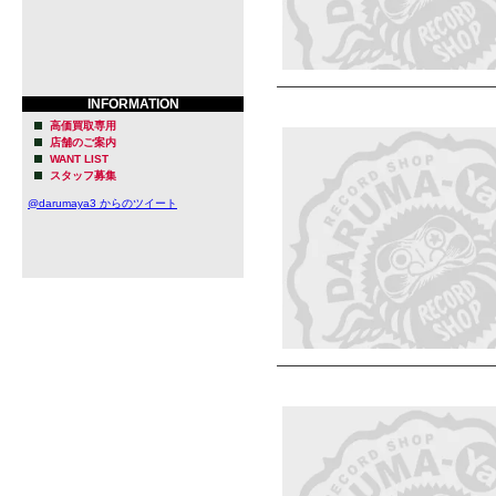
INFORMATION
高価買取専用
店舗のご案内
WANT LIST
スタッフ募集
@darumaya3 からのツイート