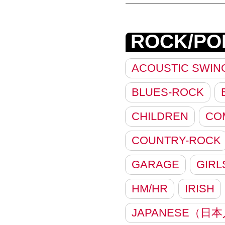
ROCK/PO
ACOUSTIC SWIN
BLUES-ROCK
CHILDREN
CO
COUNTRY-ROCK
GARAGE
GIRL
HM/HR
IRISH
JAPANESE（日