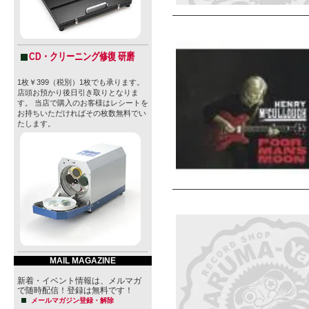
CD・クリーニング修復 研磨
1枚￥399（税別）1枚でも承ります。
店頭お預かり後日引き取りとなりま
す。 当店で購入のお客様はレシートを
お持ちいただければその枚数無料でい
たします。
MAIL MAGAZINE
新着・イベント情報は、メルマガ
で随時配信！登録は無料です！
メールマガジン登録・解除