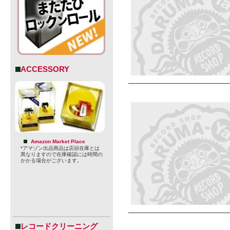
ACCESSORY
Amazon Market Place
*アマゾン出品商品は店頭在庫とは
異なりますので在庫確認には時間の
かかる場合がございます。
レコードクリーニング