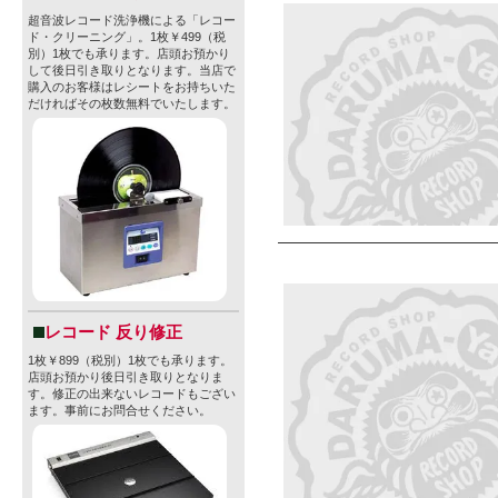
超音波レコード洗浄機による「レコー
ド・クリーニング」。1枚￥499（税
別）1枚でも承ります。店頭お預かり
して後日引き取りとなります。当店で
購入のお客様はレシートをお持ちいた
だければその枚数無料でいたします。
レコード 反り修正
1枚￥899（税別）1枚でも承ります。
店頭お預かり後日引き取りとなりま
す。修正の出来ないレコードもござい
ます。事前にお問合せください。