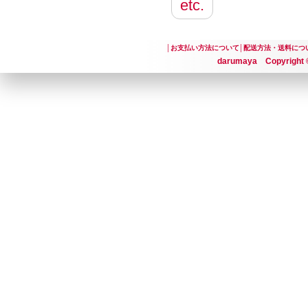
etc.
│
お支払い方法について
│
配送方法・送料につ
darumaya Copyright ©