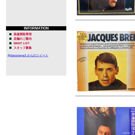
INFORMATION
高価買取専用
店舗のご案内
WANT LIST
スタッフ募集
@darumaya3 からのツイート