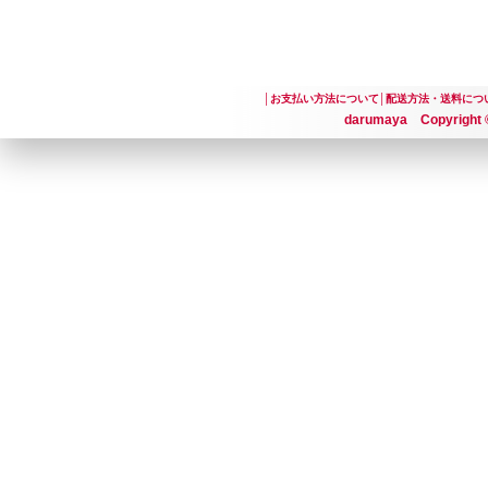
│
お支払い方法について
│
配送方法・送料につ
darumaya Copyright ©