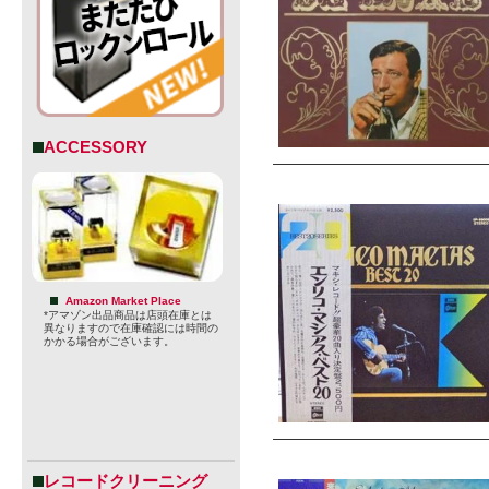
ACCESSORY
Amazon Market Place
*アマゾン出品商品は店頭在庫とは
異なりますので在庫確認には時間の
かかる場合がございます。
レコードクリーニング