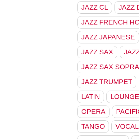
JAZZ CL
JAZZ
JAZZ FRENCH H
JAZZ JAPANESE
JAZZ SAX
JAZZ
JAZZ SAX SOPR
JAZZ TRUMPET
LATIN
LOUNGE
OPERA
PACIFI
TANGO
VOCAL