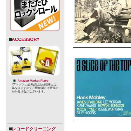
ACCESSORY
Amazon Market Place
*アマゾン出品商品は店頭在庫とは
異なりますので在庫確認には時間の
かかる場合がございます。
レコードクリーニング