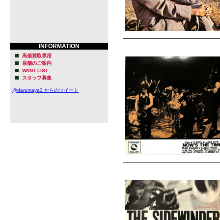
INFORMATION
高価買取専用
店舗のご案内
WANT LIST
スタッフ募集
@darumaya3 からのツイート