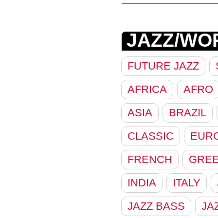
JAZZ/WO
FUTURE JAZZ
AFRICA
AFRO
ASIA
BRAZIL
CLASSIC
EUR
FRENCH
GRE
INDIA
ITALY
JAZZ BASS
JA