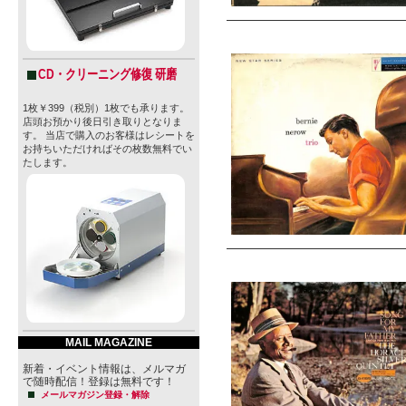
CD・クリーニング修復 研磨
1枚￥399（税別）1枚でも承ります。
店頭お預かり後日引き取りとなりま
す。 当店で購入のお客様はレシートを
お持ちいただければその枚数無料でい
たします。
MAIL MAGAZINE
新着・イベント情報は、メルマガ
で随時配信！登録は無料です！
メールマガジン登録・解除